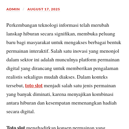
ADMIN
AUGUST 17, 2025
Perkembangan teknologi informasi telah merubah
lanskap hiburan secara signifikan, membuka peluang
baru bagi masyarakat untuk mengakses berbagai bentuk
permainan interaktif. Salah satu inovasi yang menonjol
dalam sektor ini adalah munculnya platform permainan
digital yang dirancang untuk memberikan pengalaman
realistis sekaligus mudah diakses. Dalam konteks
toto slot
tersebut,
menjadi salah satu jenis permainan
yang banyak diminati, karena menyajikan kombinasi
antara hiburan dan kesempatan memenangkan hadiah
secara digital.
Toto slot
menghadirkan konsep permainan yang