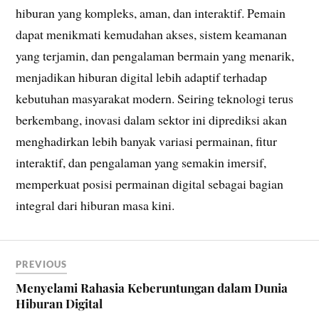
hiburan yang kompleks, aman, dan interaktif. Pemain
dapat menikmati kemudahan akses, sistem keamanan
yang terjamin, dan pengalaman bermain yang menarik,
menjadikan hiburan digital lebih adaptif terhadap
kebutuhan masyarakat modern. Seiring teknologi terus
berkembang, inovasi dalam sektor ini diprediksi akan
menghadirkan lebih banyak variasi permainan, fitur
interaktif, dan pengalaman yang semakin imersif,
memperkuat posisi permainan digital sebagai bagian
integral dari hiburan masa kini.
PREVIOUS
Menyelami Rahasia Keberuntungan dalam Dunia
Hiburan Digital