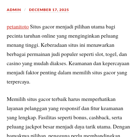
ADMIN
DECEMBER 17, 2025
petanitoto
Situs gacor menjadi pilihan utama bagi
pecinta taruhan online yang menginginkan peluang
menang tinggi. Keberadaan situs ini menawarkan
berbagai permainan judi populer seperti slot, togel, dan
casino yang mudah diakses. Keamanan dan kepercayaan
menjadi faktor penting dalam memilih situs gacor yang
terpercaya.
Memilih situs gacor terbaik harus memperhatikan
layanan pelanggan yang responsif dan fitur keamanan
yang lengkap. Fasilitas seperti bonus, cashback, serta
peluang jackpot besar menjadi daya tarik utama. Dengan
banyaknya pilihan, pengguna perlu membandingkan