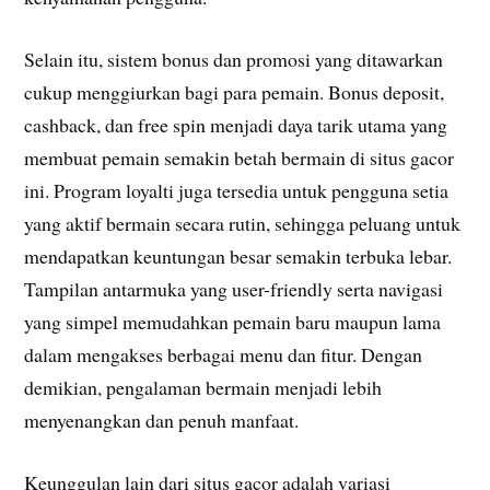
Selain itu, sistem bonus dan promosi yang ditawarkan
cukup menggiurkan bagi para pemain. Bonus deposit,
cashback, dan free spin menjadi daya tarik utama yang
membuat pemain semakin betah bermain di situs gacor
ini. Program loyalti juga tersedia untuk pengguna setia
yang aktif bermain secara rutin, sehingga peluang untuk
mendapatkan keuntungan besar semakin terbuka lebar.
Tampilan antarmuka yang user-friendly serta navigasi
yang simpel memudahkan pemain baru maupun lama
dalam mengakses berbagai menu dan fitur. Dengan
demikian, pengalaman bermain menjadi lebih
menyenangkan dan penuh manfaat.
Keunggulan lain dari situs gacor adalah variasi