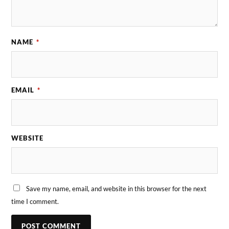
NAME
*
EMAIL
*
WEBSITE
Save my name, email, and website in this browser for the next
time I comment.