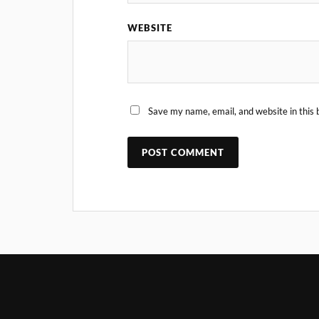
WEBSITE
Save my name, email, and website in this 