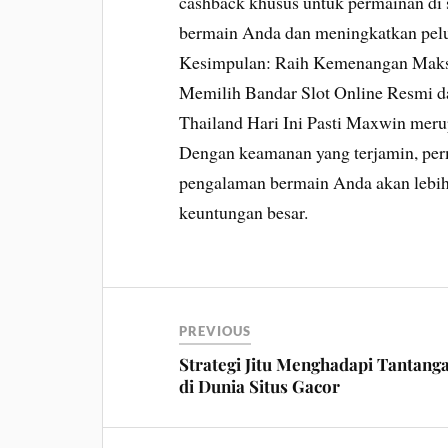
cashback khusus untuk permainan di 
bermain Anda dan meningkatkan pel
Kesimpulan: Raih Kemenangan Mak
Memilih Bandar Slot Online Resmi d
Thailand Hari Ini Pasti Maxwin merup
Dengan keamanan yang terjamin, perm
pengalaman bermain Anda akan lebi
keuntungan besar.
PREVIOUS
Strategi Jitu Menghadapi Tantang
di Dunia Situs Gacor