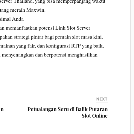
server Thailand, yang bisa memperpanjang waktu
uang meraih Maxwin.
simal Anda
an memanfaatkan potensi Link Slot Server
akan strategi pintar bagi pemain slot masa kini.
ainan yang fair, dan konfigurasi RTP yang baik,
h menyenangkan dan berpotensi menghasilkan
NEXT
an
Petualangan Seru di Balik Putaran
Slot Online