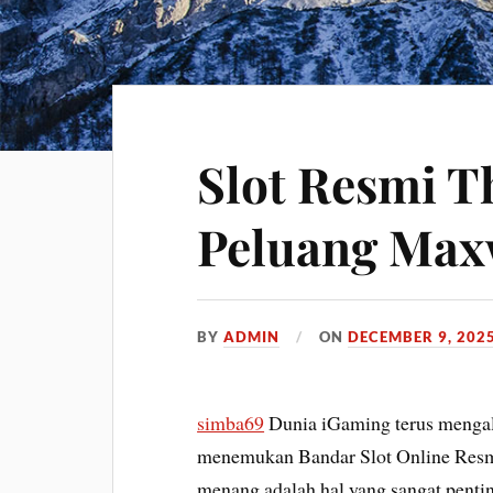
Slot Resmi Th
Peluang Max
BY
ADMIN
ON
DECEMBER 9, 202
simba69
Dunia iGaming terus mengal
menemukan Bandar Slot Online Resm
menang adalah hal yang sangat pentin