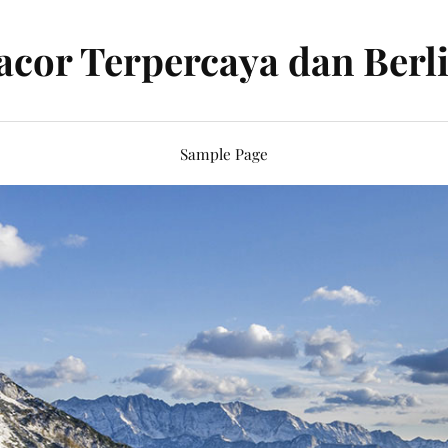
Gacor Terpercaya dan Berl
Sample Page