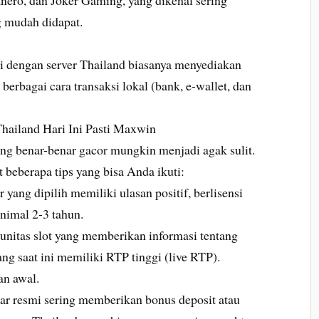
anero, dan Joker Gaming, yang dikenal sering
g mudah didapat.
i dengan server Thailand biasanya menyediakan
erbagai cara transaksi lokal (bank, e-wallet, dan
hailand Hari Ini Pasti Maxwin
ng benar-benar gacor mungkin menjadi agak sulit.
 beberapa tips yang bisa Anda ikuti:
yang dipilih memiliki ulasan positif, berlisensi
inimal 2-3 tahun.
nitas slot yang memberikan informasi tentang
ng saat ini memiliki RTP tinggi (live RTP).
an awal.
r resmi sering memberikan bonus deposit atau