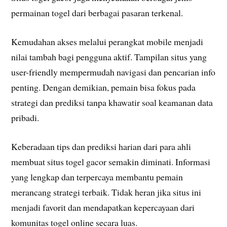
permainan togel dari berbagai pasaran terkenal.
Kemudahan akses melalui perangkat mobile menjadi
nilai tambah bagi pengguna aktif. Tampilan situs yang
user-friendly mempermudah navigasi dan pencarian info
penting. Dengan demikian, pemain bisa fokus pada
strategi dan prediksi tanpa khawatir soal keamanan data
pribadi.
Keberadaan tips dan prediksi harian dari para ahli
membuat situs togel gacor semakin diminati. Informasi
yang lengkap dan terpercaya membantu pemain
merancang strategi terbaik. Tidak heran jika situs ini
menjadi favorit dan mendapatkan kepercayaan dari
komunitas togel online secara luas.