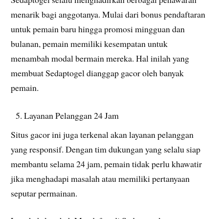
menarik bagi anggotanya. Mulai dari bonus pendaftaran
untuk pemain baru hingga promosi mingguan dan
bulanan, pemain memiliki kesempatan untuk
menambah modal bermain mereka. Hal inilah yang
membuat Sedaptogel dianggap gacor oleh banyak
pemain.
Layanan Pelanggan 24 Jam
Situs gacor ini juga terkenal akan layanan pelanggan
yang responsif. Dengan tim dukungan yang selalu siap
membantu selama 24 jam, pemain tidak perlu khawatir
jika menghadapi masalah atau memiliki pertanyaan
seputar permainan.