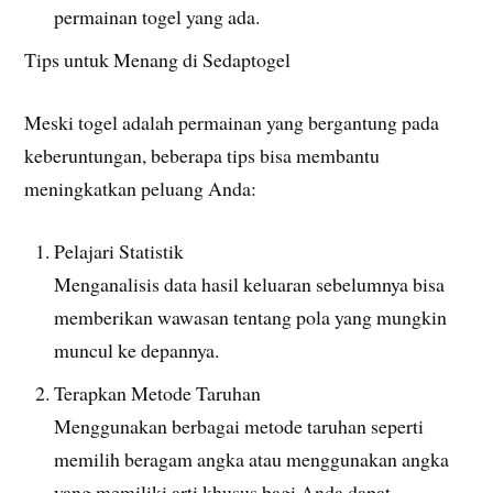
permainan togel yang ada.
Tips untuk Menang di Sedaptogel
Meski togel adalah permainan yang bergantung pada
keberuntungan, beberapa tips bisa membantu
meningkatkan peluang Anda:
Pelajari Statistik
Menganalisis data hasil keluaran sebelumnya bisa
memberikan wawasan tentang pola yang mungkin
muncul ke depannya.
Terapkan Metode Taruhan
Menggunakan berbagai metode taruhan seperti
memilih beragam angka atau menggunakan angka
yang memiliki arti khusus bagi Anda dapat