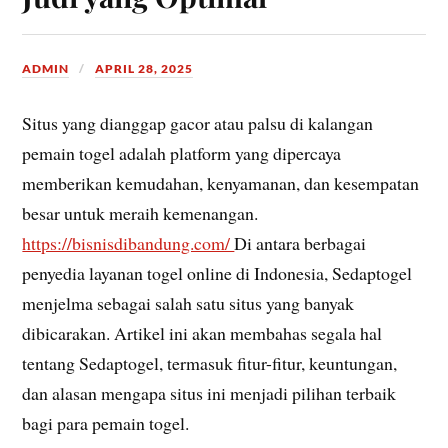
ADMIN
APRIL 28, 2025
Situs yang dianggap gacor atau palsu di kalangan
pemain togel adalah platform yang dipercaya
memberikan kemudahan, kenyamanan, dan kesempatan
besar untuk meraih kemenangan.
https://bisnisdibandung.com/
Di antara berbagai
penyedia layanan togel online di Indonesia, Sedaptogel
menjelma sebagai salah satu situs yang banyak
dibicarakan. Artikel ini akan membahas segala hal
tentang Sedaptogel, termasuk fitur-fitur, keuntungan,
dan alasan mengapa situs ini menjadi pilihan terbaik
bagi para pemain togel.