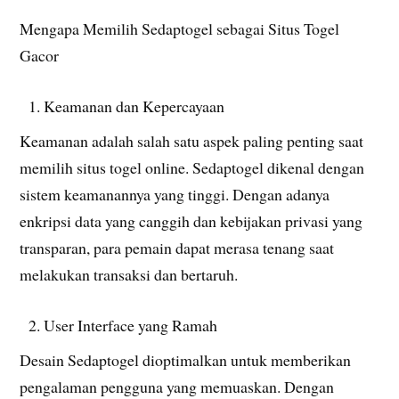
Mengapa Memilih Sedaptogel sebagai Situs Togel
Gacor
Keamanan dan Kepercayaan
Keamanan adalah salah satu aspek paling penting saat
memilih situs togel online. Sedaptogel dikenal dengan
sistem keamanannya yang tinggi. Dengan adanya
enkripsi data yang canggih dan kebijakan privasi yang
transparan, para pemain dapat merasa tenang saat
melakukan transaksi dan bertaruh.
User Interface yang Ramah
Desain Sedaptogel dioptimalkan untuk memberikan
pengalaman pengguna yang memuaskan. Dengan