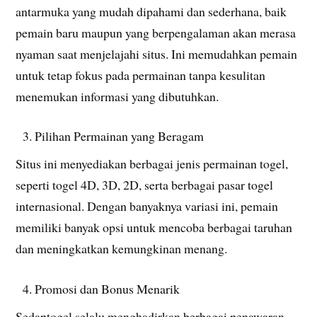
antarmuka yang mudah dipahami dan sederhana, baik
pemain baru maupun yang berpengalaman akan merasa
nyaman saat menjelajahi situs. Ini memudahkan pemain
untuk tetap fokus pada permainan tanpa kesulitan
menemukan informasi yang dibutuhkan.
Pilihan Permainan yang Beragam
Situs ini menyediakan berbagai jenis permainan togel,
seperti togel 4D, 3D, 2D, serta berbagai pasar togel
internasional. Dengan banyaknya variasi ini, pemain
memiliki banyak opsi untuk mencoba berbagai taruhan
dan meningkatkan kemungkinan menang.
Promosi dan Bonus Menarik
Sedaptogel selalu menghadirkan berbagai penawaran