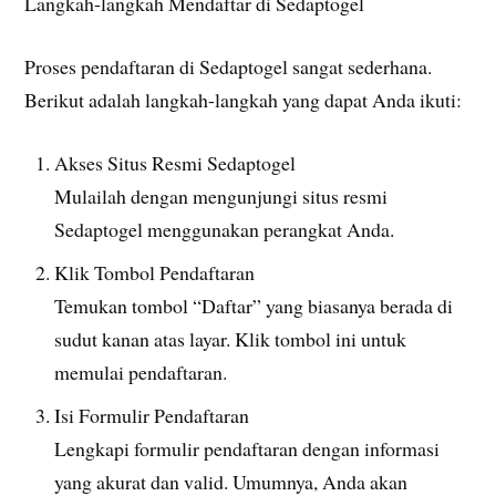
Langkah-langkah Mendaftar di Sedaptogel
Proses pendaftaran di Sedaptogel sangat sederhana.
Berikut adalah langkah-langkah yang dapat Anda ikuti:
Akses Situs Resmi Sedaptogel
Mulailah dengan mengunjungi situs resmi
Sedaptogel menggunakan perangkat Anda.
Klik Tombol Pendaftaran
Temukan tombol “Daftar” yang biasanya berada di
sudut kanan atas layar. Klik tombol ini untuk
memulai pendaftaran.
Isi Formulir Pendaftaran
Lengkapi formulir pendaftaran dengan informasi
yang akurat dan valid. Umumnya, Anda akan