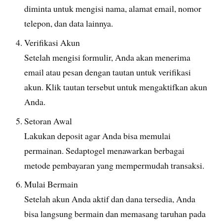
diminta untuk mengisi nama, alamat email, nomor
telepon, dan data lainnya.
Verifikasi Akun
Setelah mengisi formulir, Anda akan menerima
email atau pesan dengan tautan untuk verifikasi
akun. Klik tautan tersebut untuk mengaktifkan akun
Anda.
Setoran Awal
Lakukan deposit agar Anda bisa memulai
permainan. Sedaptogel menawarkan berbagai
metode pembayaran yang mempermudah transaksi.
Mulai Bermain
Setelah akun Anda aktif dan dana tersedia, Anda
bisa langsung bermain dan memasang taruhan pada