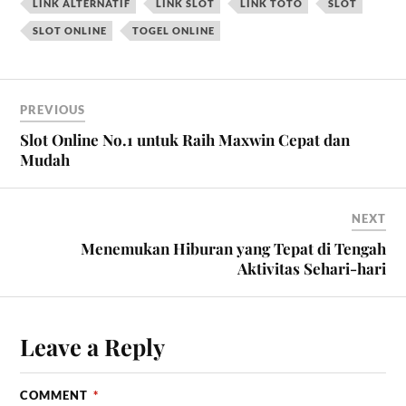
LINK ALTERNATIF
LINK SLOT
LINK TOTO
SLOT
SLOT ONLINE
TOGEL ONLINE
PREVIOUS
Slot Online No.1 untuk Raih Maxwin Cepat dan
Mudah
NEXT
Menemukan Hiburan yang Tepat di Tengah
Aktivitas Sehari-hari
Leave a Reply
COMMENT
*