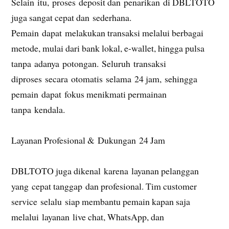
Selain itu, proses deposit dan penarikan di DBLTOTO
juga sangat cepat dan sederhana.
Pemain dapat melakukan transaksi melalui berbagai
metode, mulai dari bank lokal, e-wallet, hingga pulsa
tanpa adanya potongan. Seluruh transaksi
diproses secara otomatis selama 24 jam, sehingga
pemain dapat fokus menikmati permainan
tanpa kendala.
Layanan Profesional & Dukungan 24 Jam
DBLTOTO juga dikenal karena layanan pelanggan
yang cepat tanggap dan profesional. Tim customer
service selalu siap membantu pemain kapan saja
melalui layanan live chat, WhatsApp, dan