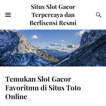
Situs Slot Gacor
Terpercaya dan
Berlisensi Resmi
Temukan Slot Gacor
Favoritmu di Situs Toto
Online