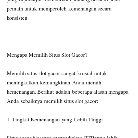
pemain untuk memperoleh kemenangan secara
konsisten.
—
Mengapa Memilih Situs Slot Gacor?
Memilih situs slot gacor sangat krusial untuk
meningkatkan kemungkinan Anda meraih
kemenangan. Berikut adalah beberapa alasan mengapa
Anda sebaiknya memilih situs slot gacor:
1. Tingkat Kemenangan yang Lebih Tinggi
Situs gacor biasanya menyediakan RTP yang lebih