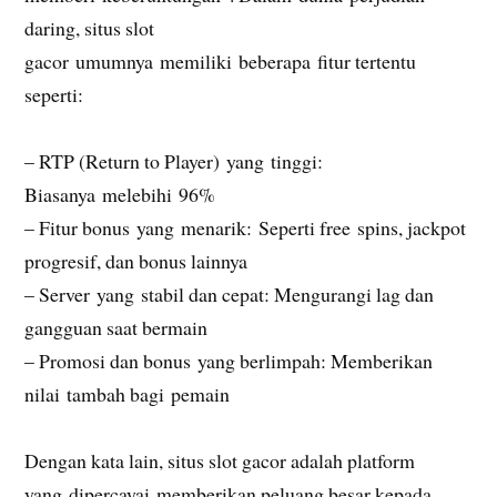
daring, situs slot
gacor umumnya memiliki beberapa fitur tertentu
seperti:
– RTP (Return to Player) yang tinggi:
Biasanya melebihi 96%
– Fitur bonus yang menarik: Seperti free spins, jackpot
progresif, dan bonus lainnya
– Server yang stabil dan cepat: Mengurangi lag dan
gangguan saat bermain
– Promosi dan bonus yang berlimpah: Memberikan
nilai tambah bagi pemain
Dengan kata lain, situs slot gacor adalah platform
yang dipercayai memberikan peluang besar kepada