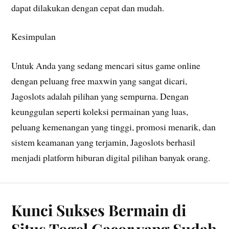
dapat dilakukan dengan cepat dan mudah.
Kesimpulan
Untuk Anda yang sedang mencari situs game online
dengan peluang free maxwin yang sangat dicari,
Jagoslots adalah pilihan yang sempurna. Dengan
keunggulan seperti koleksi permainan yang luas,
peluang kemenangan yang tinggi, promosi menarik, dan
sistem keamanan yang terjamin, Jagoslots berhasil
menjadi platform hiburan digital pilihan banyak orang.
Kunci Sukses Bermain di
Situs Togel Gacor yang Sudah