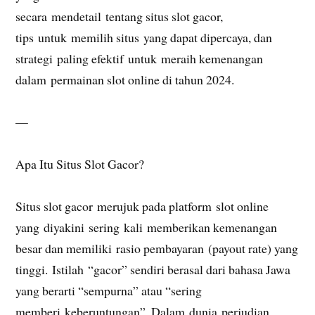
secara mendetail tentang situs slot gacor,
tips untuk memilih situs yang dapat dipercaya, dan
strategi paling efektif untuk meraih kemenangan
dalam permainan slot online di tahun 2024.
—
Apa Itu Situs Slot Gacor?
Situs slot gacor merujuk pada platform slot online
yang diyakini sering kali memberikan kemenangan
besar dan memiliki rasio pembayaran (payout rate) yang
tinggi. Istilah “gacor” sendiri berasal dari bahasa Jawa
yang berarti “sempurna” atau “sering
memberi keberuntungan”. Dalam dunia perjudian