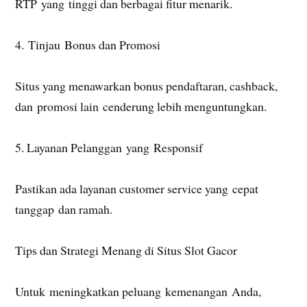
RTP yang tinggi dan berbagai fitur menarik.
4. Tinjau Bonus dan Promosi
Situs yang menawarkan bonus pendaftaran, cashback,
dan promosi lain cenderung lebih menguntungkan.
5. Layanan Pelanggan yang Responsif
Pastikan ada layanan customer service yang cepat
tanggap dan ramah.
Tips dan Strategi Menang di Situs Slot Gacor
Untuk meningkatkan peluang kemenangan Anda,