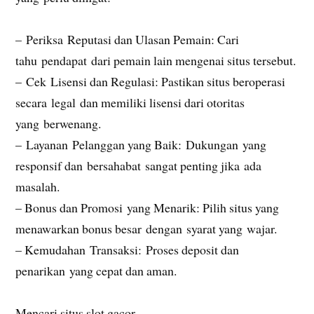
– Periksa Reputasi dan Ulasan Pemain: Cari
tahu pendapat dari pemain lain mengenai situs tersebut.
– Cek Lisensi dan Regulasi: Pastikan situs beroperasi
secara legal dan memiliki lisensi dari otoritas
yang berwenang.
– Layanan Pelanggan yang Baik: Dukungan yang
responsif dan bersahabat sangat penting jika ada
masalah.
– Bonus dan Promosi yang Menarik: Pilih situs yang
menawarkan bonus besar dengan syarat yang wajar.
– Kemudahan Transaksi: Proses deposit dan
penarikan yang cepat dan aman.
Mencari situs slot gacor