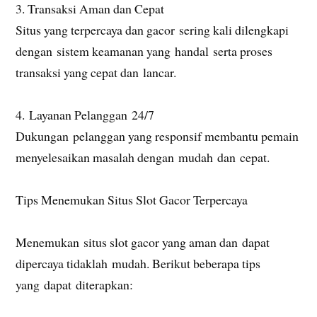
3. Transaksi Aman dan Cepat
Situs yang terpercaya dan gacor sering kali dilengkapi
dengan sistem keamanan yang handal serta proses
transaksi yang cepat dan lancar.
4. Layanan Pelanggan 24/7
Dukungan pelanggan yang responsif membantu pemain
menyelesaikan masalah dengan mudah dan cepat.
Tips Menemukan Situs Slot Gacor Terpercaya
Menemukan situs slot gacor yang aman dan dapat
dipercaya tidaklah mudah. Berikut beberapa tips
yang dapat diterapkan: