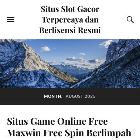
Situs Slot Gacor
Terpercaya dan
Berlisensi Resmi
MONTH:
AUGUST 2025
Situs Game Online Free
Maxwin Free Spin Berlimpah