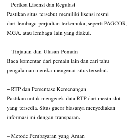
– Periksa Lisensi dan Regulasi
Pastikan situs tersebut memiliki lisensi resmi
dari lembaga perjudian terkemuka, seperti PAGCOR,
MGA, atau lembaga lain yang diakui.
– Tinjauan dan Ulasan Pemain
Baca komentar dari pemain lain dan cari tahu
pengalaman mereka mengenai situs tersebut.
– RTP dan Persentase Kemenangan
Pastikan untuk mengecek data RTP dari mesin slot
yang tersedia. Situs gacor biasanya menyediakan
informasi ini dengan transparan.
– Metode Pembayaran yang Aman