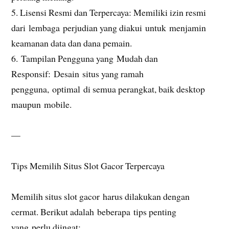
5. Lisensi Resmi dan Terpercaya: Memiliki izin resmi
dari lembaga perjudian yang diakui untuk menjamin
keamanan data dan dana pemain.
6. Tampilan Pengguna yang Mudah dan
Responsif: Desain situs yang ramah
pengguna, optimal di semua perangkat, baik desktop
maupun mobile.
—
Tips Memilih Situs Slot Gacor Terpercaya
Memilih situs slot gacor harus dilakukan dengan
cermat. Berikut adalah beberapa tips penting
yang perlu diingat: