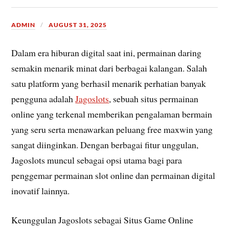
ADMIN
AUGUST 31, 2025
Dalam era hiburan digital saat ini, permainan daring
semakin menarik minat dari berbagai kalangan. Salah
satu platform yang berhasil menarik perhatian banyak
pengguna adalah
Jagoslots
, sebuah situs permainan
online yang terkenal memberikan pengalaman bermain
yang seru serta menawarkan peluang free maxwin yang
sangat diinginkan. Dengan berbagai fitur unggulan,
Jagoslots muncul sebagai opsi utama bagi para
penggemar permainan slot online dan permainan digital
inovatif lainnya.
Keunggulan Jagoslots sebagai Situs Game Online