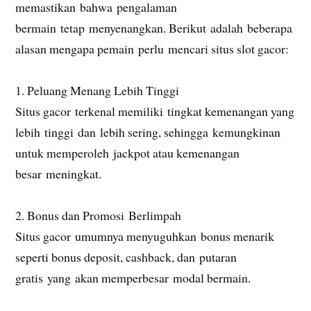
memastikan bahwa pengalaman
bermain tetap menyenangkan. Berikut adalah beberapa
alasan mengapa pemain perlu mencari situs slot gacor:
1. Peluang Menang Lebih Tinggi
Situs gacor terkenal memiliki tingkat kemenangan yang
lebih tinggi dan lebih sering, sehingga kemungkinan
untuk memperoleh jackpot atau kemenangan
besar meningkat.
2. Bonus dan Promosi Berlimpah
Situs gacor umumnya menyuguhkan bonus menarik
seperti bonus deposit, cashback, dan putaran
gratis yang akan memperbesar modal bermain.