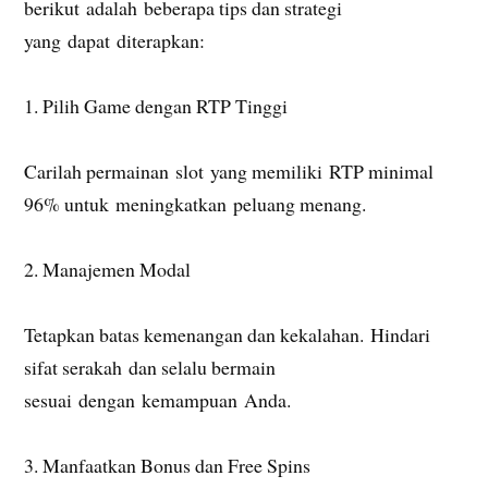
berikut adalah beberapa tips dan strategi
yang dapat diterapkan:
1. Pilih Game dengan RTP Tinggi
Carilah permainan slot yang memiliki RTP minimal
96% untuk meningkatkan peluang menang.
2. Manajemen Modal
Tetapkan batas kemenangan dan kekalahan. Hindari
sifat serakah dan selalu bermain
sesuai dengan kemampuan Anda.
3. Manfaatkan Bonus dan Free Spins