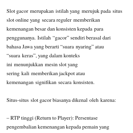
Slot gacor merupakan istilah yang merujuk pada situs
slot online yang secara reguler memberikan
kemenangan besar dan konsisten kepada para
penggunanya. Istilah “gacor” sendiri berasal dari
bahasa Jawa yang berarti “suara nyaring” atau
“suara keras”, yang dalam konteks
ini menunjukkan mesin slot yang
sering kali memberikan jackpot atau
kemenangan signifikan secara konsisten.
Situs-situs slot gacor biasanya dikenal oleh karena:
– RTP tinggi (Return to Player): Persentase
pengembalian kemenangan kepada pemain yang