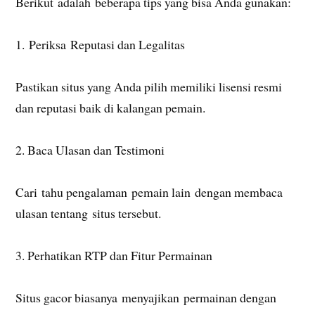
Berikut adalah beberapa tips yang bisa Anda gunakan:
1. Periksa Reputasi dan Legalitas
Pastikan situs yang Anda pilih memiliki lisensi resmi
dan reputasi baik di kalangan pemain.
2. Baca Ulasan dan Testimoni
Cari tahu pengalaman pemain lain dengan membaca
ulasan tentang situs tersebut.
3. Perhatikan RTP dan Fitur Permainan
Situs gacor biasanya menyajikan permainan dengan