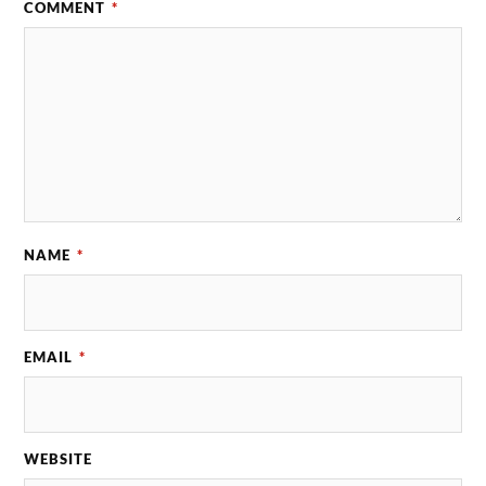
COMMENT
*
NAME
*
EMAIL
*
WEBSITE