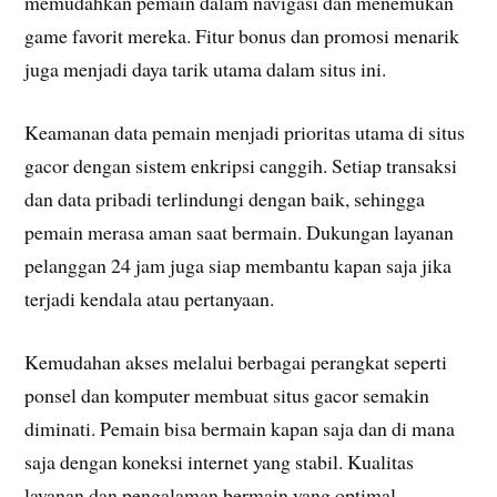
memudahkan pemain dalam navigasi dan menemukan
game favorit mereka. Fitur bonus dan promosi menarik
juga menjadi daya tarik utama dalam situs ini.
Keamanan data pemain menjadi prioritas utama di situs
gacor dengan sistem enkripsi canggih. Setiap transaksi
dan data pribadi terlindungi dengan baik, sehingga
pemain merasa aman saat bermain. Dukungan layanan
pelanggan 24 jam juga siap membantu kapan saja jika
terjadi kendala atau pertanyaan.
Kemudahan akses melalui berbagai perangkat seperti
ponsel dan komputer membuat situs gacor semakin
diminati. Pemain bisa bermain kapan saja dan di mana
saja dengan koneksi internet yang stabil. Kualitas
layanan dan pengalaman bermain yang optimal