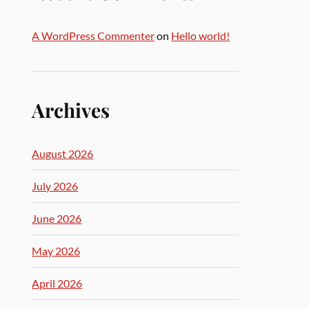
A WordPress Commenter
on
Hello world!
Archives
August 2026
July 2026
June 2026
May 2026
April 2026