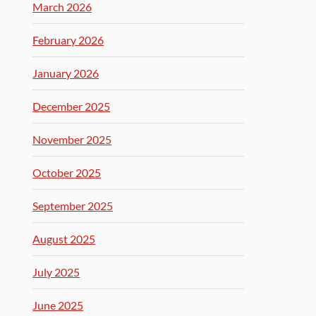
March 2026
February 2026
January 2026
December 2025
November 2025
October 2025
September 2025
August 2025
July 2025
June 2025