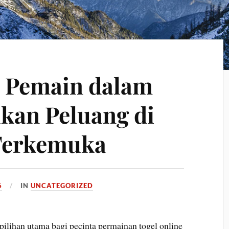
n Pemain dalam
kan Peluang di
 Terkemuka
6
IN
UNCATEGORIZED
pilihan utama bagi pecinta permainan togel online