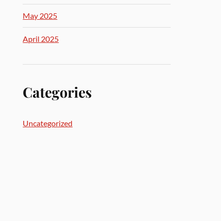
May 2025
April 2025
Categories
Uncategorized