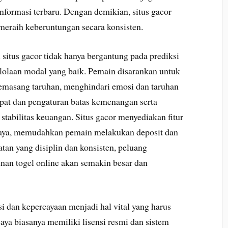
informasi terbaru. Dengan demikian, situs gacor
meraih keberuntungan secara konsisten.
 situs gacor tidak hanya bergantung pada prediksi
gelolaan modal yang baik. Pemain disarankan untuk
emasang taruhan, menghindari emosi dan taruhan
epat dan pengaturan batas kemenangan serta
tabilitas keuangan. Situs gacor menyediakan fitur
rcaya, memudahkan pemain melakukan deposit dan
an yang disiplin dan konsisten, peluang
an togel online akan semakin besar dan
si dan kepercayaan menjadi hal vital yang harus
caya biasanya memiliki lisensi resmi dan sistem