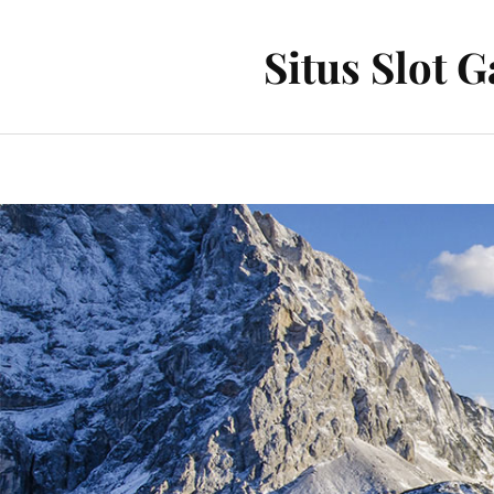
Situs Slot 