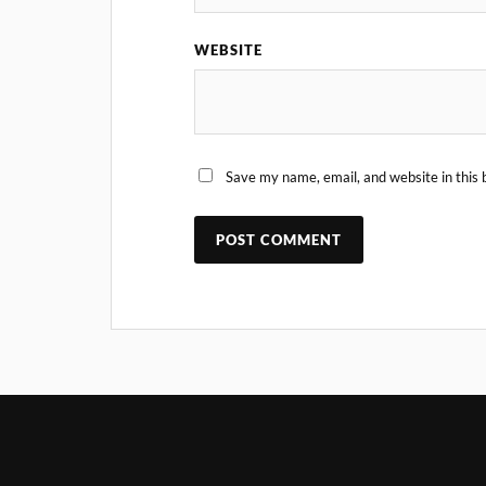
WEBSITE
Save my name, email, and website in this 