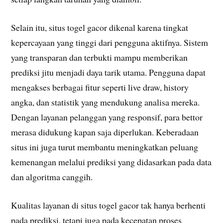
Selain itu, situs togel gacor dikenal karena tingkat
kepercayaan yang tinggi dari pengguna aktifnya. Sistem
yang transparan dan terbukti mampu memberikan
prediksi jitu menjadi daya tarik utama. Pengguna dapat
mengakses berbagai fitur seperti live draw, history
angka, dan statistik yang mendukung analisa mereka.
Dengan layanan pelanggan yang responsif, para bettor
merasa didukung kapan saja diperlukan. Keberadaan
situs ini juga turut membantu meningkatkan peluang
kemenangan melalui prediksi yang didasarkan pada data
dan algoritma canggih.
Kualitas layanan di situs togel gacor tak hanya berhenti
pada prediksi, tetapi juga pada kecepatan proses