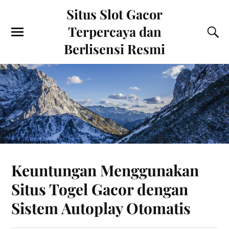
Situs Slot Gacor
Terpercaya dan
Berlisensi Resmi
Keuntungan Menggunakan
Situs Togel Gacor dengan
Sistem Autoplay Otomatis