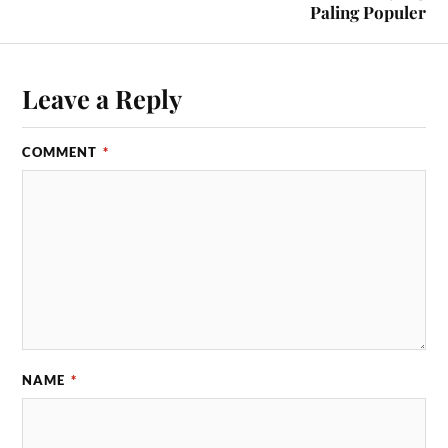
Paling Populer
Leave a Reply
COMMENT
*
NAME
*