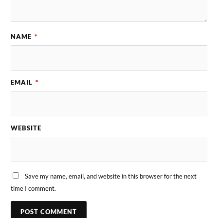
NAME
*
EMAIL
*
WEBSITE
Save my name, email, and website in this browser for the next
time I comment.