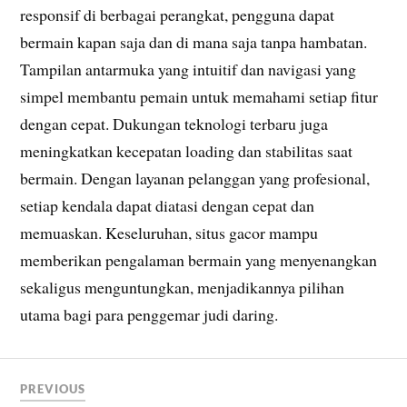
responsif di berbagai perangkat, pengguna dapat
bermain kapan saja dan di mana saja tanpa hambatan.
Tampilan antarmuka yang intuitif dan navigasi yang
simpel membantu pemain untuk memahami setiap fitur
dengan cepat. Dukungan teknologi terbaru juga
meningkatkan kecepatan loading dan stabilitas saat
bermain. Dengan layanan pelanggan yang profesional,
setiap kendala dapat diatasi dengan cepat dan
memuaskan. Keseluruhan, situs gacor mampu
memberikan pengalaman bermain yang menyenangkan
sekaligus menguntungkan, menjadikannya pilihan
utama bagi para penggemar judi daring.
PREVIOUS