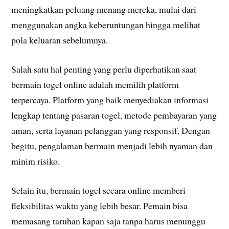
meningkatkan peluang menang mereka, mulai dari
menggunakan angka keberuntungan hingga melihat
pola keluaran sebelumnya.
Salah satu hal penting yang perlu diperhatikan saat
bermain togel online adalah memilih platform
terpercaya. Platform yang baik menyediakan informasi
lengkap tentang pasaran togel, metode pembayaran yang
aman, serta layanan pelanggan yang responsif. Dengan
begitu, pengalaman bermain menjadi lebih nyaman dan
minim risiko.
Selain itu, bermain togel secara online memberi
fleksibilitas waktu yang lebih besar. Pemain bisa
memasang taruhan kapan saja tanpa harus menunggu