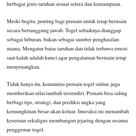
berbagai jenis taruhan sesuai selera dan kemampuan.
Meski begitu, penting bagi pemain untuk tetap bermain
secara bertanggung jawab. Togel sebaiknya dianggap
sebagai hiburan, bukan sebagai sumber penghasilan
utama. Mengatur batas taruhan dan tidak terbawa emosi
saat kalah adalah kunci agar pengalaman bermain tetap
menyenangkan.
Tidak hanya itu, komunitas pemain togel online juga
memberikan nilai tambah tersendiri. Pemain bisa saling
berbagi tips, strategi, dan prediksi angka yang
kemungkinan besar akan keluar. Interaksi ini menambah
keseruan sekaligus membangun jejaring dengan sesama
penggemar togel.