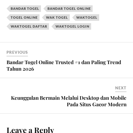
BANDAR TOGEL
BANDAR TOGEL ONLINE
TOGEL ONLINE
WAK TOGEL
WAKTOGEL
WAKTOGEL DAFTAR
WAKTOGEL LOGIN
PREVIOUS
Bandar Togel Online Trusted #1 dan Paling Trend
Tahun 2026
NEXT
Keunggulan Bermain Melalui Desktop dan Mobile
Pada Situs Gacor Modern
Leave a Reply