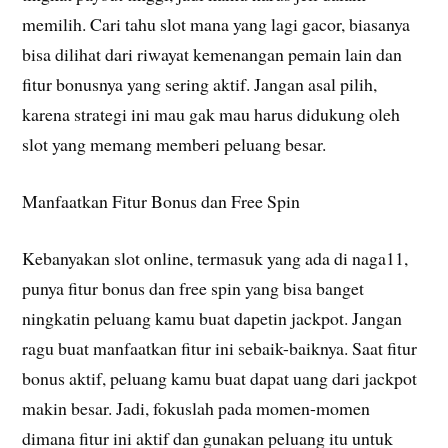
memilih. Cari tahu slot mana yang lagi gacor, biasanya
bisa dilihat dari riwayat kemenangan pemain lain dan
fitur bonusnya yang sering aktif. Jangan asal pilih,
karena strategi ini mau gak mau harus didukung oleh
slot yang memang memberi peluang besar.
Manfaatkan Fitur Bonus dan Free Spin
Kebanyakan slot online, termasuk yang ada di naga11,
punya fitur bonus dan free spin yang bisa banget
ningkatin peluang kamu buat dapetin jackpot. Jangan
ragu buat manfaatkan fitur ini sebaik-baiknya. Saat fitur
bonus aktif, peluang kamu buat dapat uang dari jackpot
makin besar. Jadi, fokuslah pada momen-momen
dimana fitur ini aktif dan gunakan peluang itu untuk