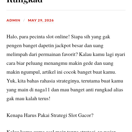
ADMIN
MAY 29, 2026
Halo, para pecinta slot online! Siapa sih yang gak
pengen banget dapetin jackpot besar dan uang
melimpah dari permainan favorit? Kalau kamu lagi nyari
cara biar peluang menangmu makin gede dan uang
makin ngumpul, artikel ini cocok banget buat kamu.
Yuk, kita bahas rahasia strateginya, terutama buat kamu
yang main di naga11 dan mau banget anti rungkad alias
gak mau kalah terus!
Kenapa Harus Pakai Strategi Slot Gacor?
Kalau kamu cuma asal main tanpa strategi, ya wajar