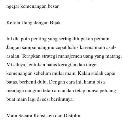
ngejar kemenangan besar.
Kelola Uang dengan Bijak
Ini dia poin penting yang sering dilupakan pemain.
Jangan sampai uangmu cepat habis karena main asal-
asalan. Terapkan strategi manajemen uang yang matang.
Misalnya, tentukan batas kerugian dan target
kemenangan sebelum mulai main. Kalau sudah capai
batas, berhenti dulu. Dengan cara ini, kamu bisa
menjaga uangmu tetap aman dan tetap punya peluang
buat main lagi di sesi berikutnya.
Main Secara Konsisten dan Disiplin