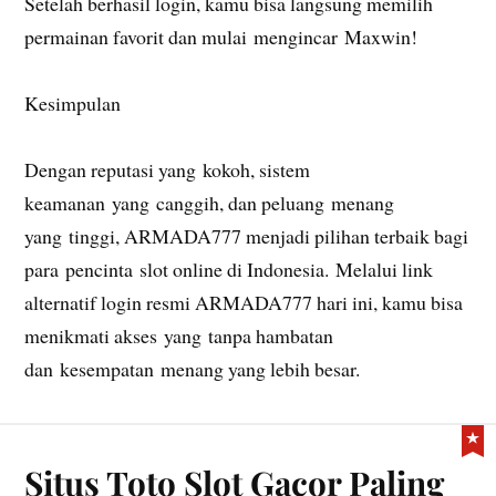
Setelah berhasil login, kamu bisa langsung memilih
permainan favorit dan mulai mengincar Maxwin!
Kesimpulan
Dengan reputasi yang kokoh, sistem
keamanan yang canggih, dan peluang menang
yang tinggi, ARMADA777 menjadi pilihan terbaik bagi
para pencinta slot online di Indonesia. Melalui link
alternatif login resmi ARMADA777 hari ini, kamu bisa
menikmati akses yang tanpa hambatan
dan kesempatan menang yang lebih besar.
Situs Toto Slot Gacor Paling