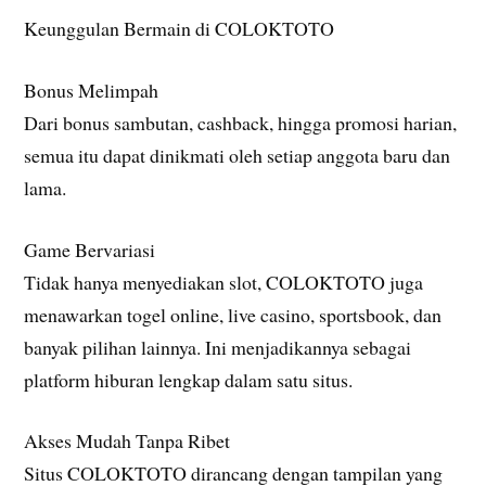
Keunggulan Bermain di COLOKTOTO
Bonus Melimpah
Dari bonus sambutan, cashback, hingga promosi harian,
semua itu dapat dinikmati oleh setiap anggota baru dan
lama.
Game Bervariasi
Tidak hanya menyediakan slot, COLOKTOTO juga
menawarkan togel online, live casino, sportsbook, dan
banyak pilihan lainnya. Ini menjadikannya sebagai
platform hiburan lengkap dalam satu situs.
Akses Mudah Tanpa Ribet
Situs COLOKTOTO dirancang dengan tampilan yang