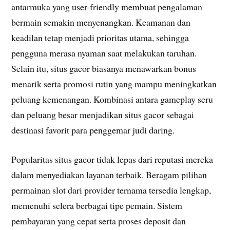
antarmuka yang user-friendly membuat pengalaman
bermain semakin menyenangkan. Keamanan dan
keadilan tetap menjadi prioritas utama, sehingga
pengguna merasa nyaman saat melakukan taruhan.
Selain itu, situs gacor biasanya menawarkan bonus
menarik serta promosi rutin yang mampu meningkatkan
peluang kemenangan. Kombinasi antara gameplay seru
dan peluang besar menjadikan situs gacor sebagai
destinasi favorit para penggemar judi daring.
Popularitas situs gacor tidak lepas dari reputasi mereka
dalam menyediakan layanan terbaik. Beragam pilihan
permainan slot dari provider ternama tersedia lengkap,
memenuhi selera berbagai tipe pemain. Sistem
pembayaran yang cepat serta proses deposit dan