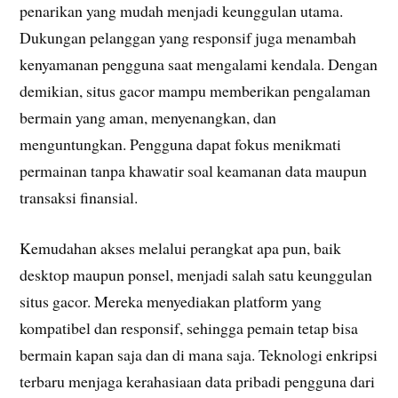
penarikan yang mudah menjadi keunggulan utama.
Dukungan pelanggan yang responsif juga menambah
kenyamanan pengguna saat mengalami kendala. Dengan
demikian, situs gacor mampu memberikan pengalaman
bermain yang aman, menyenangkan, dan
menguntungkan. Pengguna dapat fokus menikmati
permainan tanpa khawatir soal keamanan data maupun
transaksi finansial.
Kemudahan akses melalui perangkat apa pun, baik
desktop maupun ponsel, menjadi salah satu keunggulan
situs gacor. Mereka menyediakan platform yang
kompatibel dan responsif, sehingga pemain tetap bisa
bermain kapan saja dan di mana saja. Teknologi enkripsi
terbaru menjaga kerahasiaan data pribadi pengguna dari