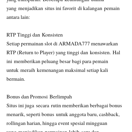
yang menjadikan situs ini favorit di kalangan pemain
antara lain:
RTP Tinggi dan Konsisten
Setiap permainan slot di ARMADA777 menawarkan
RTP (Return to Player) yang tinggi dan konsisten. Hal
ini memberikan peluang besar bagi para pemain
untuk meraih kemenangan maksimal setiap kali
bermain.
Bonus dan Promosi Berlimpah
Situs ini juga secara rutin memberikan berbagai bonus
menarik, seperti bonus untuk anggota baru, cashback,
rollingan harian, hingga event spesial mingguan
yang menjadikan permainan lebih seru dan