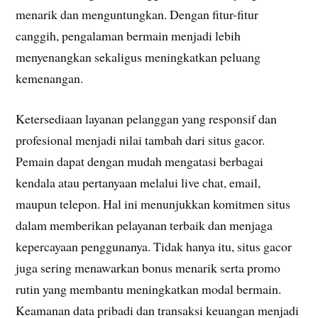
menarik dan menguntungkan. Dengan fitur-fitur
canggih, pengalaman bermain menjadi lebih
menyenangkan sekaligus meningkatkan peluang
kemenangan.
Ketersediaan layanan pelanggan yang responsif dan
profesional menjadi nilai tambah dari situs gacor.
Pemain dapat dengan mudah mengatasi berbagai
kendala atau pertanyaan melalui live chat, email,
maupun telepon. Hal ini menunjukkan komitmen situs
dalam memberikan pelayanan terbaik dan menjaga
kepercayaan penggunanya. Tidak hanya itu, situs gacor
juga sering menawarkan bonus menarik serta promo
rutin yang membantu meningkatkan modal bermain.
Keamanan data pribadi dan transaksi keuangan menjadi