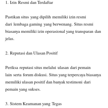
1. Izin Resmi dan Terdaftar
Pastikan situs yang dipilih memiliki izin resmi
dari lembaga gaming yang berwenang. Situs resmi
biasanya memiliki izin operasional yang transparan dan
jelas.
2. Reputasi dan Ulasan Positif
Periksa reputasi situs melalui ulasan dari pemain
lain serta forum diskusi. Situs yang terpercaya biasanya
memiliki ulasan positif dan banyak testimoni dari
pemain yang sukses.
3. Sistem Keamanan yang Tegas