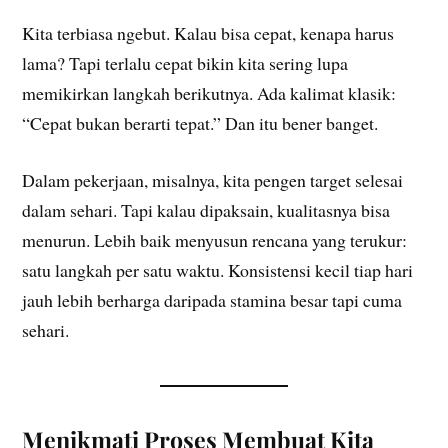
Kita terbiasa ngebut. Kalau bisa cepat, kenapa harus
lama? Tapi terlalu cepat bikin kita sering lupa
memikirkan langkah berikutnya. Ada kalimat klasik:
“Cepat bukan berarti tepat.” Dan itu bener banget.
Dalam pekerjaan, misalnya, kita pengen target selesai
dalam sehari. Tapi kalau dipaksain, kualitasnya bisa
menurun. Lebih baik menyusun rencana yang terukur:
satu langkah per satu waktu. Konsistensi kecil tiap hari
jauh lebih berharga daripada stamina besar tapi cuma
sehari.
Menikmati Proses Membuat Kita