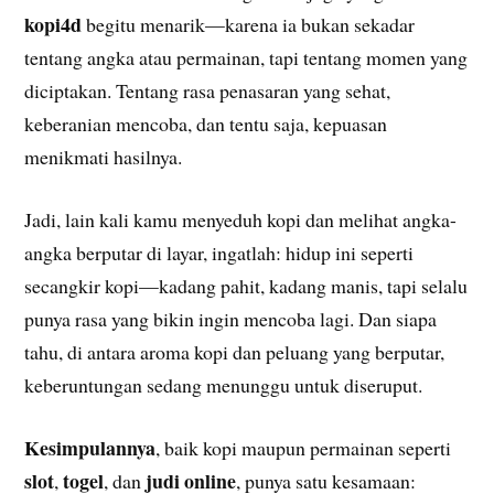
kopi4d
begitu menarik—karena ia bukan sekadar
tentang angka atau permainan, tapi tentang momen yang
diciptakan. Tentang rasa penasaran yang sehat,
keberanian mencoba, dan tentu saja, kepuasan
menikmati hasilnya.
Jadi, lain kali kamu menyeduh kopi dan melihat angka-
angka berputar di layar, ingatlah: hidup ini seperti
secangkir kopi—kadang pahit, kadang manis, tapi selalu
punya rasa yang bikin ingin mencoba lagi. Dan siapa
tahu, di antara aroma kopi dan peluang yang berputar,
keberuntungan sedang menunggu untuk diseruput.
Kesimpulannya
, baik kopi maupun permainan seperti
slot
togel
judi online
,
, dan
, punya satu kesamaan: