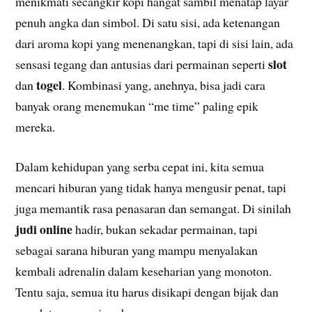
menikmati secangkir kopi hangat sambil menatap layar
penuh angka dan simbol. Di satu sisi, ada ketenangan
dari aroma kopi yang menenangkan, tapi di sisi lain, ada
slot
sensasi tegang dan antusias dari permainan seperti
togel
dan
. Kombinasi yang, anehnya, bisa jadi cara
banyak orang menemukan “me time” paling epik
mereka.
Dalam kehidupan yang serba cepat ini, kita semua
mencari hiburan yang tidak hanya mengusir penat, tapi
juga memantik rasa penasaran dan semangat. Di sinilah
judi online
hadir, bukan sekadar permainan, tapi
sebagai sarana hiburan yang mampu menyalakan
kembali adrenalin dalam keseharian yang monoton.
Tentu saja, semua itu harus disikapi dengan bijak dan