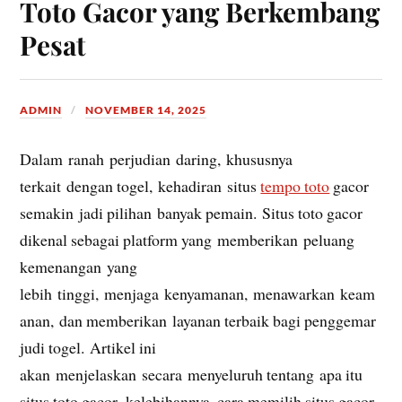
Toto Gacor yang Berkembang
Pesat
ADMIN
NOVEMBER 14, 2025
Dalam ranah perjudian daring, khususnya
terkait dengan togel, kehadiran situs
tempo toto
gacor
semakin jadi pilihan banyak pemain. Situs toto gacor
dikenal sebagai platform yang memberikan peluang
kemenangan yang
lebih tinggi, menjaga kenyamanan, menawarkan keam
anan, dan memberikan layanan terbaik bagi penggemar
judi togel. Artikel ini
akan menjelaskan secara menyeluruh tentang apa itu
situs toto gacor, kelebihannya, cara memilih situs gacor