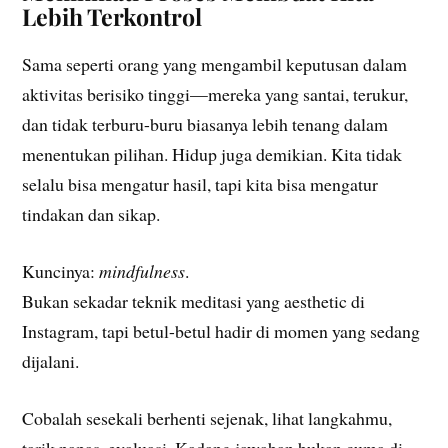
Lebih Terkontrol
Sama seperti orang yang mengambil keputusan dalam
aktivitas berisiko tinggi—mereka yang santai, terukur,
dan tidak terburu-buru biasanya lebih tenang dalam
menentukan pilihan. Hidup juga demikian. Kita tidak
selalu bisa mengatur hasil, tapi kita bisa mengatur
tindakan dan sikap.
Kuncinya:
mindfulness
.
Bukan sekadar teknik meditasi yang aesthetic di
Instagram, tapi betul-betul hadir di momen yang sedang
dijalani.
Cobalah sesekali berhenti sejenak, lihat langkahmu,
tarik napas, evaluasi. Kadang jawaban bukan cuma di