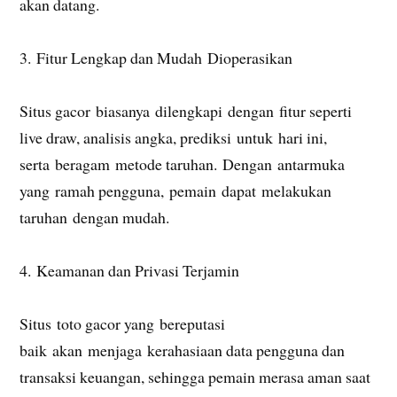
akan datang.
3. Fitur Lengkap dan Mudah Dioperasikan
Situs gacor biasanya dilengkapi dengan fitur seperti
live draw, analisis angka, prediksi untuk hari ini,
serta beragam metode taruhan. Dengan antarmuka
yang ramah pengguna, pemain dapat melakukan
taruhan dengan mudah.
4. Keamanan dan Privasi Terjamin
Situs toto gacor yang bereputasi
baik akan menjaga kerahasiaan data pengguna dan
transaksi keuangan, sehingga pemain merasa aman saat