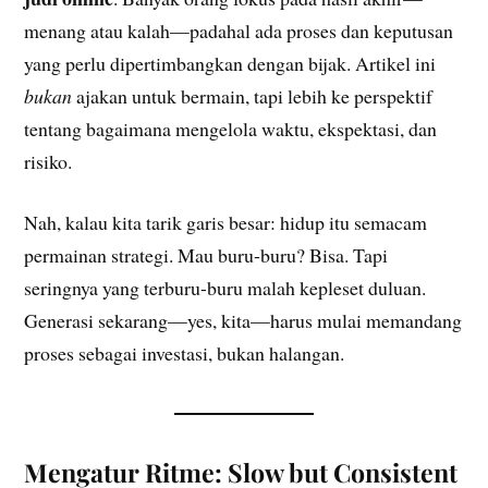
menang atau kalah—padahal ada proses dan keputusan
yang perlu dipertimbangkan dengan bijak. Artikel ini
bukan
ajakan untuk bermain, tapi lebih ke perspektif
tentang bagaimana mengelola waktu, ekspektasi, dan
risiko.
Nah, kalau kita tarik garis besar: hidup itu semacam
permainan strategi. Mau buru-buru? Bisa. Tapi
seringnya yang terburu-buru malah kepleset duluan.
Generasi sekarang—yes, kita—harus mulai memandang
proses sebagai investasi, bukan halangan.
Mengatur Ritme: Slow but Consistent