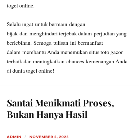
togel online.
Selalu ingat untuk bermain dengan
bijak dan menghindari terjebak dalam perjudian yang
berlebihan. Semoga tulisan ini bermanfaat
dalam membantu Anda menemukan situs toto gacor
terbaik dan meningkatkan chances kemenangan Anda
di dunia togel online!
Santai Menikmati Proses,
Bukan Hanya Hasil
ADMIN
NOVEMBER 5, 2025