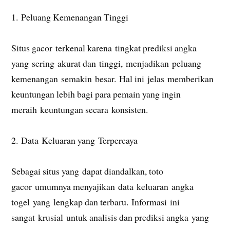
1. Peluang Kemenangan Tinggi
Situs gacor terkenal karena tingkat prediksi angka
yang sering akurat dan tinggi, menjadikan peluang
kemenangan semakin besar. Hal ini jelas memberikan
keuntungan lebih bagi para pemain yang ingin
meraih keuntungan secara konsisten.
2. Data Keluaran yang Terpercaya
Sebagai situs yang dapat diandalkan, toto
gacor umumnya menyajikan data keluaran angka
togel yang lengkap dan terbaru. Informasi ini
sangat krusial untuk analisis dan prediksi angka yang