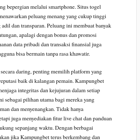
g bepergian melalui smartphone. Situs togel
 menawarkan peluang menang yang cukup tinggi
 adil dan transparan. Peluang ini membuat banyak
ntungan, apalagi dengan bonus dan promosi
nan data pribadi dan transaksi finansial juga
ngguna bisa bermain tanpa rasa khawatir.
secara daring, penting memilih platform yang
 reputasi baik di kalangan pemain. Kampungbet
menjaga integritas dan kejujuran dalam setiap
ini sebagai pilihan utama bagi mereka yang
man dan menyenangkan. Tidak hanya
etapi juga menyediakan fitur live chat dan panduan
dukung sepanjang waktu. Dengan berbagai
ankan jika Kampungbet terus berkembang dan