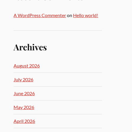
A WordPress Commenter
on
Hello world!
Archives
August 2026
July 2026
June 2026
May 2026
April 2026