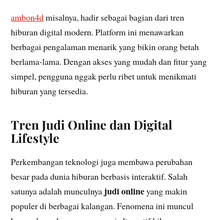
ambon4d
misalnya, hadir sebagai bagian dari tren
hiburan digital modern. Platform ini menawarkan
berbagai pengalaman menarik yang bikin orang betah
berlama-lama. Dengan akses yang mudah dan fitur yang
simpel, pengguna nggak perlu ribet untuk menikmati
hiburan yang tersedia.
Tren Judi Online dan Digital
Lifestyle
Perkembangan teknologi juga membawa perubahan
besar pada dunia hiburan berbasis interaktif. Salah
judi online
satunya adalah munculnya
yang makin
populer di berbagai kalangan. Fenomena ini muncul