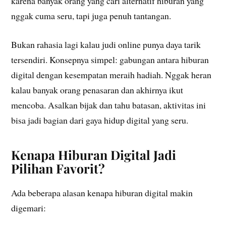
karena banyak orang yang cari alternatif hiburan yang
nggak cuma seru, tapi juga penuh tantangan.
Bukan rahasia lagi kalau judi online punya daya tarik
tersendiri. Konsepnya simpel: gabungan antara hiburan
digital dengan kesempatan meraih hadiah. Nggak heran
kalau banyak orang penasaran dan akhirnya ikut
mencoba. Asalkan bijak dan tahu batasan, aktivitas ini
bisa jadi bagian dari gaya hidup digital yang seru.
Kenapa Hiburan Digital Jadi
Pilihan Favorit?
Ada beberapa alasan kenapa hiburan digital makin
digemari: