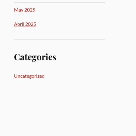
May 2025
April 2025
Categories
Uncategorized