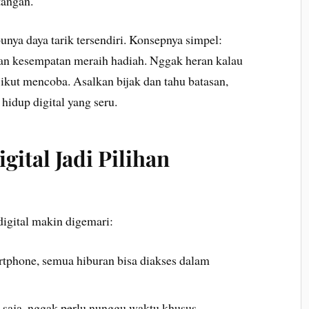
tangan.
punya daya tarik tersendiri. Konsepnya simpel:
gan kesempatan meraih hadiah. Nggak heran kalau
ikut mencoba. Asalkan bijak dan tahu batasan,
a hidup digital yang seru.
ital Jadi Pilihan
igital makin digemari:
tphone, semua hiburan bisa diakses dalam
 saja, nggak perlu nunggu waktu khusus.