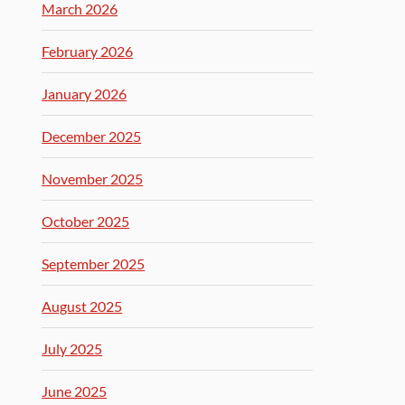
March 2026
February 2026
January 2026
December 2025
November 2025
October 2025
September 2025
August 2025
July 2025
June 2025