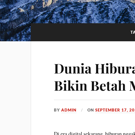
T
Dunia Hibura
Bikin Betah
BY
ADMIN
ON
SEPTEMBER 17, 2
Di era digital sekarang, hiburan ngga