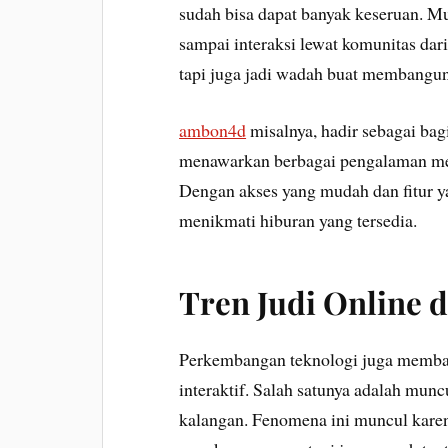
sudah bisa dapat banyak keseruan. Mu
sampai interaksi lewat komunitas dar
tapi juga jadi wadah buat membangun
ambon4d
misalnya, hadir sebagai bagi
menawarkan berbagai pengalaman men
Dengan akses yang mudah dan fitur y
menikmati hiburan yang tersedia.
Tren Judi Online da
Perkembangan teknologi juga membaw
interaktif. Salah satunya adalah mun
kalangan. Fenomena ini muncul karena