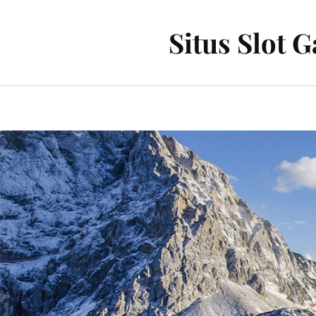
Situs Slot 