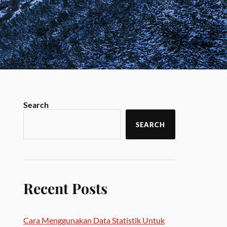
Search
SEARCH
Recent Posts
Cara Menggunakan Data Statistik Untuk