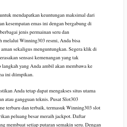
 untuk mendapatkan keuntungan maksimal dari
kan kesempatan emas ini dengan bergabung di
berbagai jenis permainan seru dan
 melalui Winning303 resmi, Anda bisa
aman sekaligus menguntungkan. Segera klik di
merasakan sensasi kemenangan yang tak
iap langkah yang Anda ambil akan membawa ke
ma ini diimpikan.
astikan Anda tetap dapat mengakses situs utama
n atau gangguan teknis. Pusat Slot303
e terbaru dan terbaik, termasuk Winning303 slot
ikan peluang besar meraih jackpot. Daftar
yang membuat setiap putaran semakin seru. Dengan