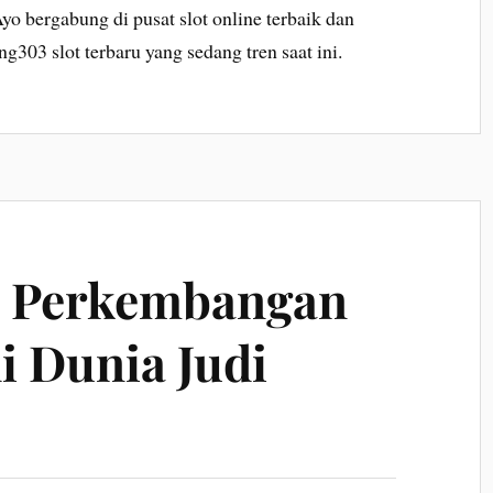
Ayo bergabung di pusat slot online terbaik dan
303 slot terbaru yang sedang tren saat ini.
en Perkembangan
i Dunia Judi