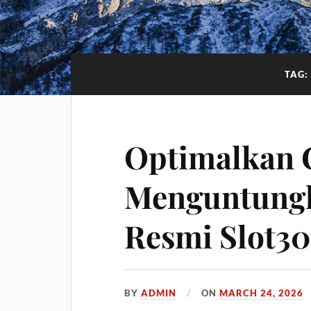
TAG
Optimalkan 
Menguntungk
Resmi Slot30
BY
ADMIN
ON
MARCH 24, 2026