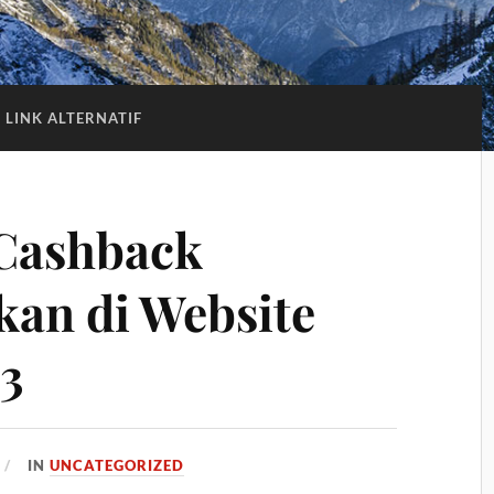
:
LINK ALTERNATIF
Cashback
an di Website
3
IN
UNCATEGORIZED