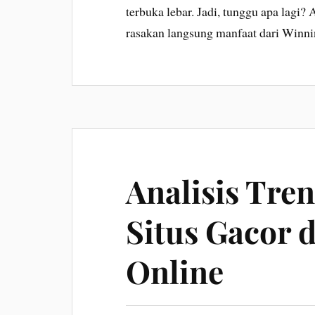
terbuka lebar. Jadi, tunggu apa lagi? 
rasakan langsung manfaat dari Winning
Analisis Tr
Situs Gacor d
Online