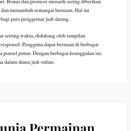
ari. Bonus dan promosi menarik sering diberikan
 dan menambah semangat bermain. Hal ini
 bagi para penggemar judi daring.
kat seiring waktu, didukung oleh tampilan
esponsif. Pengguna dapat bermain di berbagai
a ponsel pintar. Dengan berbagai keunggulan ini,
ma dalam dunia judi online.
unia Permainan