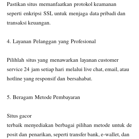
Pastikan situs memanfaatkan protokol keamanan
seperti enkripsi SSL untuk menjaga data pribadi dan
transaksi keuangan.
4. Layanan Pelanggan yang Profesional
Pilihlah situs yang menawarkan layanan customer
service 24 jam setiap hari melalui live chat, email, atau
hotline yang responsif dan bersahabat.
5. Beragam Metode Pembayaran
Situs gacor
terbaik menyediakan berbagai pilihan metode untuk de
posit dan penarikan, seperti transfer bank, e-wallet, dan