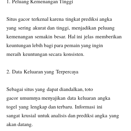
1. Peluang Kemenangan Tinggi
Situs gacor terkenal karena tingkat prediksi angka
yang sering akurat dan tinggi, menjadikan peluang
kemenangan semakin besar. Hal ini jelas memberikan
keuntungan lebih bagi para pemain yang ingin
meraih keuntungan secara konsisten.
2. Data Keluaran yang Terpercaya
Sebagai situs yang dapat diandalkan, toto
gacor umumnya menyajikan data keluaran angka
togel yang lengkap dan terbaru. Informasi ini
sangat krusial untuk analisis dan prediksi angka yang
akan datang.