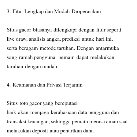
3. Fitur Lengkap dan Mudah Dioperasikan
Situs gacor biasanya dilengkapi dengan fitur seperti
live draw, analisis angka, prediksi untuk hari ini,
serta beragam metode taruhan. Dengan antarmuka
yang ramah pengguna, pemain dapat melakukan
taruhan dengan mudah.
4. Keamanan dan Privasi Terjamin
Situs toto gacor yang bereputasi
baik akan menjaga kerahasiaan data pengguna dan
transaksi keuangan, sehingga pemain merasa aman saat
melakukan deposit atau penarikan dana.