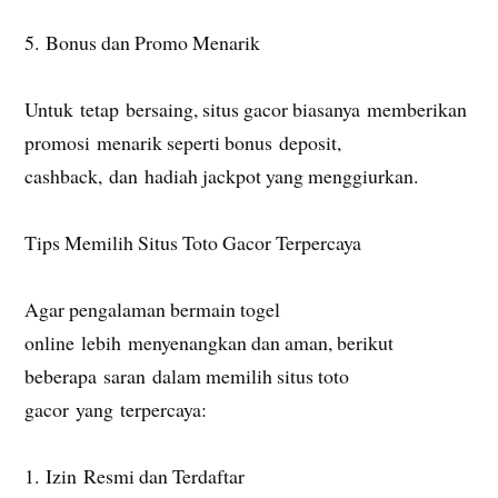
5. Bonus dan Promo Menarik
Untuk tetap bersaing, situs gacor biasanya memberikan
promosi menarik seperti bonus deposit,
cashback, dan hadiah jackpot yang menggiurkan.
Tips Memilih Situs Toto Gacor Terpercaya
Agar pengalaman bermain togel
online lebih menyenangkan dan aman, berikut
beberapa saran dalam memilih situs toto
gacor yang terpercaya:
1. Izin Resmi dan Terdaftar