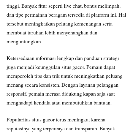
tinggi. Banyak fitur seperti live chat, bonus melimpah,
dan tipe permainan beragam tersedia di platform ini. Hal
tersebut meningkatkan peluang kemenangan serta
membuat taruhan lebih menyenangkan dan
menguntungkan.
Ketersediaan informasi lengkap dan panduan strategi
juga menjadi keunggulan situs gacor. Pemain dapat
memperoleh tips dan trik untuk meningkatkan peluang
menang secara konsisten. Dengan layanan pelanggan
responsif, pemain merasa didukung kapan saja saat
menghadapi kendala atau membutuhkan bantuan.
Popularitas situs gacor terus meningkat karena
reputasinya yang terpercaya dan transparan. Banyak