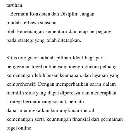
taruhan.
– Bermain Konsisten dan Disiplin: Jangan
mudah terbawa suasana
oleh kemenangan sementara dan tetap berpegang
pada strategi yang telah ditetapkan.
Situs toto gacor adalah pilihan ideal bagi para
penggemar togel online yang menginginkan peluang
kemenangan lebih besar, keamanan, dan layanan yang
komprehensif. Dengan memperhatikan saran dalam
memilih situs yang dapat dipercaya dan menerapkan
strategi bermain yang sesuai, pemain
dapat meningkatkan kemungkinan meraih
kemenangan serta keuntungan finansial dari permainan
togel online.