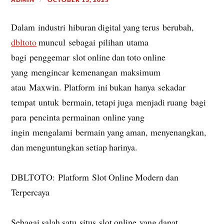
Dalam industri hiburan digital yang terus berubah,
dbltoto
muncul sebagai pilihan utama
bagi penggemar slot online dan toto online
yang mengincar kemenangan maksimum
atau Maxwin. Platform ini bukan hanya sekadar
tempat untuk bermain, tetapi juga menjadi ruang bagi
para pencinta permainan online yang
ingin mengalami bermain yang aman, menyenangkan,
dan menguntungkan setiap harinya.
DBLTOTO: Platform Slot Online Modern dan
Terpercaya
Sebagai salah satu situs slot online yang dapat