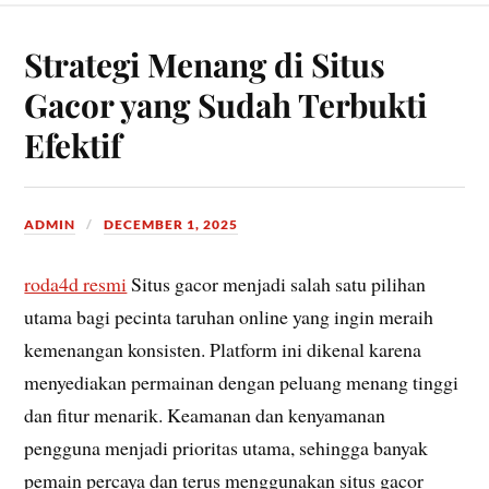
Strategi Menang di Situs
Gacor yang Sudah Terbukti
Efektif
ADMIN
DECEMBER 1, 2025
roda4d resmi
Situs gacor menjadi salah satu pilihan
utama bagi pecinta taruhan online yang ingin meraih
kemenangan konsisten. Platform ini dikenal karena
menyediakan permainan dengan peluang menang tinggi
dan fitur menarik. Keamanan dan kenyamanan
pengguna menjadi prioritas utama, sehingga banyak
pemain percaya dan terus menggunakan situs gacor