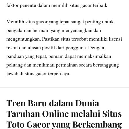
faktor penentu dalam memilih situs gacor terbaik.
Memilih situs gacor yang tepat sangat penting untuk
pengalaman bermain yang menyenangkan dan
menguntungkan. Pastikan situs tersebut memiliki lisensi
resmi dan ulasan positif dari pengguna. Dengan
panduan yang tepat, pemain dapat memaksimalkan
peluang dan menikmati permainan secara bertanggung
jawab di situs gacor terpercaya.
Tren Baru dalam Dunia
Taruhan Online melalui Situs
Toto Gacor yang Berkembang