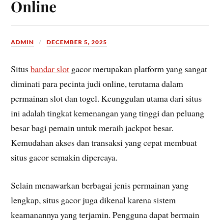
Online
ADMIN
DECEMBER 5, 2025
Situs
bandar slot
gacor merupakan platform yang sangat
diminati para pecinta judi online, terutama dalam
permainan slot dan togel. Keunggulan utama dari situs
ini adalah tingkat kemenangan yang tinggi dan peluang
besar bagi pemain untuk meraih jackpot besar.
Kemudahan akses dan transaksi yang cepat membuat
situs gacor semakin dipercaya.
Selain menawarkan berbagai jenis permainan yang
lengkap, situs gacor juga dikenal karena sistem
keamanannya yang terjamin. Pengguna dapat bermain