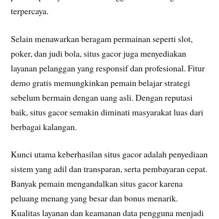
terpercaya.
Selain menawarkan beragam permainan seperti slot,
poker, dan judi bola, situs gacor juga menyediakan
layanan pelanggan yang responsif dan profesional. Fitur
demo gratis memungkinkan pemain belajar strategi
sebelum bermain dengan uang asli. Dengan reputasi
baik, situs gacor semakin diminati masyarakat luas dari
berbagai kalangan.
Kunci utama keberhasilan situs gacor adalah penyediaan
sistem yang adil dan transparan, serta pembayaran cepat.
Banyak pemain mengandalkan situs gacor karena
peluang menang yang besar dan bonus menarik.
Kualitas layanan dan keamanan data pengguna menjadi