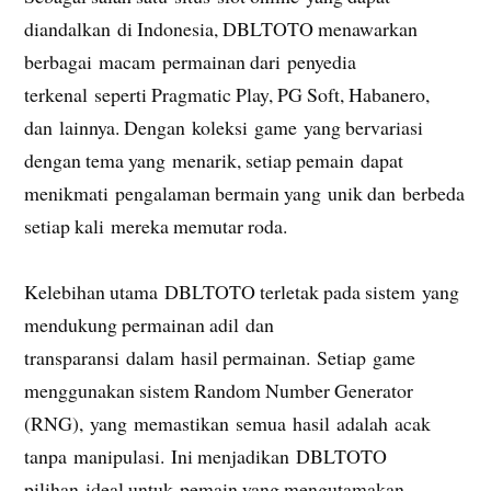
diandalkan di Indonesia, DBLTOTO menawarkan
berbagai macam permainan dari penyedia
terkenal seperti Pragmatic Play, PG Soft, Habanero,
dan lainnya. Dengan koleksi game yang bervariasi
dengan tema yang menarik, setiap pemain dapat
menikmati pengalaman bermain yang unik dan berbeda
setiap kali mereka memutar roda.
Kelebihan utama DBLTOTO terletak pada sistem yang
mendukung permainan adil dan
transparansi dalam hasil permainan. Setiap game
menggunakan sistem Random Number Generator
(RNG), yang memastikan semua hasil adalah acak
tanpa manipulasi. Ini menjadikan DBLTOTO
pilihan ideal untuk pemain yang mengutamakan