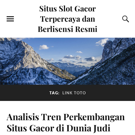
Situs Slot Gacor
Terpercaya dan
Berlisensi Resmi
TAG:
LINK TOTO
Analisis Tren Perkembangan
Situs Gacor di Dunia Judi