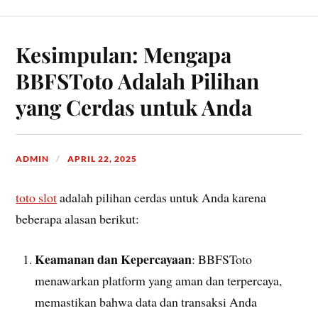
Kesimpulan: Mengapa
BBFSToto Adalah Pilihan
yang Cerdas untuk Anda
ADMIN
APRIL 22, 2025
toto slot
adalah pilihan cerdas untuk Anda karena
beberapa alasan berikut:
Keamanan dan Kepercayaan
: BBFSToto
menawarkan platform yang aman dan terpercaya,
memastikan bahwa data dan transaksi Anda