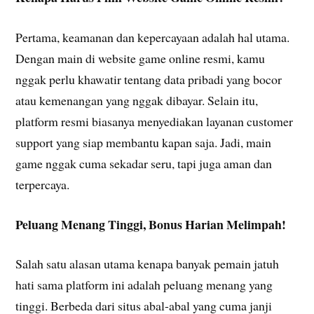
Pertama, keamanan dan kepercayaan adalah hal utama.
Dengan main di website game online resmi, kamu
nggak perlu khawatir tentang data pribadi yang bocor
atau kemenangan yang nggak dibayar. Selain itu,
platform resmi biasanya menyediakan layanan customer
support yang siap membantu kapan saja. Jadi, main
game nggak cuma sekadar seru, tapi juga aman dan
terpercaya.
Peluang Menang Tinggi, Bonus Harian Melimpah!
Salah satu alasan utama kenapa banyak pemain jatuh
hati sama platform ini adalah peluang menang yang
tinggi. Berbeda dari situs abal-abal yang cuma janji