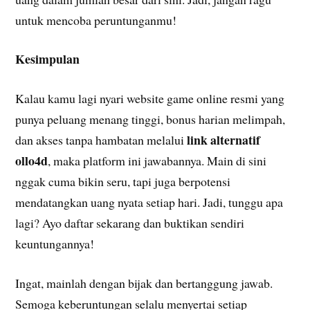
untuk mencoba peruntunganmu!
Kesimpulan
Kalau kamu lagi nyari website game online resmi yang
punya peluang menang tinggi, bonus harian melimpah,
link alternatif
dan akses tanpa hambatan melalui
ollo4d
, maka platform ini jawabannya. Main di sini
nggak cuma bikin seru, tapi juga berpotensi
mendatangkan uang nyata setiap hari. Jadi, tunggu apa
lagi? Ayo daftar sekarang dan buktikan sendiri
keuntungannya!
Ingat, mainlah dengan bijak dan bertanggung jawab.
Semoga keberuntungan selalu menyertai setiap