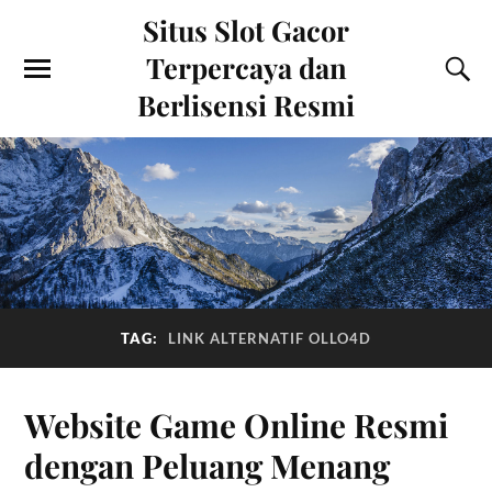
Situs Slot Gacor
Terpercaya dan
Berlisensi Resmi
TAG:
LINK ALTERNATIF OLLO4D
Website Game Online Resmi
dengan Peluang Menang