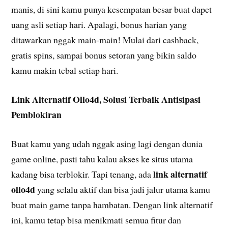
manis, di sini kamu punya kesempatan besar buat dapet
uang asli setiap hari. Apalagi, bonus harian yang
ditawarkan nggak main-main! Mulai dari cashback,
gratis spins, sampai bonus setoran yang bikin saldo
kamu makin tebal setiap hari.
Link Alternatif Ollo4d, Solusi Terbaik Antisipasi
Pemblokiran
Buat kamu yang udah nggak asing lagi dengan dunia
game online, pasti tahu kalau akses ke situs utama
link alternatif
kadang bisa terblokir. Tapi tenang, ada
ollo4d
yang selalu aktif dan bisa jadi jalur utama kamu
buat main game tanpa hambatan. Dengan link alternatif
ini, kamu tetap bisa menikmati semua fitur dan