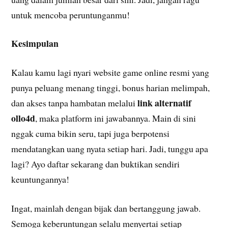
untuk mencoba peruntunganmu!
Kesimpulan
Kalau kamu lagi nyari website game online resmi yang
punya peluang menang tinggi, bonus harian melimpah,
link alternatif
dan akses tanpa hambatan melalui
ollo4d
, maka platform ini jawabannya. Main di sini
nggak cuma bikin seru, tapi juga berpotensi
mendatangkan uang nyata setiap hari. Jadi, tunggu apa
lagi? Ayo daftar sekarang dan buktikan sendiri
keuntungannya!
Ingat, mainlah dengan bijak dan bertanggung jawab.
Semoga keberuntungan selalu menyertai setiap