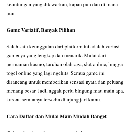
keuntungan yang ditawarkan, kapan pun dan di mana
pun.
Game Variatif, Banyak Pilihan
Salah satu keunggulan dari platform ini adalah variasi
gamenya yang lengkap dan menarik. Mulai dari
permainan kasino, taruhan olahraga, slot online, hingga
togel online yang lagi ngehits. Semua game ini
dirancang untuk memberikan sensasi nyata dan peluang
menang besar. Jadi, nggak perlu bingung mau main apa,
karena semuanya tersedia di ujung jari kamu.
Cara Daftar dan Mulai Main Mudah Banget