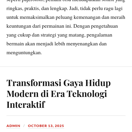
ringkas, praktis, dan lengkap. Jadi, tidak perlu ragu lagi
untuk memaksimalkan peluang kemenangan dan meraih
keuntungan dari permainan ini. Dengan pengetahuan
yang cukup dan strategi yang matang, pengalaman
bermain akan menjadi lebih menyenangkan dan
menguntungkan.
Transformasi Gaya Hidup
Modern di Era Teknologi
Interaktif
ADMIN
OCTOBER 13, 2025