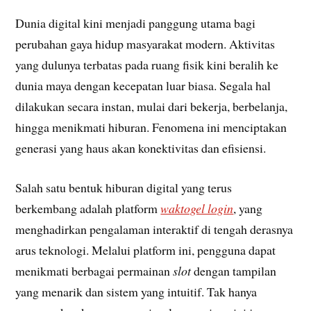
Dunia digital kini menjadi panggung utama bagi
perubahan gaya hidup masyarakat modern. Aktivitas
yang dulunya terbatas pada ruang fisik kini beralih ke
dunia maya dengan kecepatan luar biasa. Segala hal
dilakukan secara instan, mulai dari bekerja, berbelanja,
hingga menikmati hiburan. Fenomena ini menciptakan
generasi yang haus akan konektivitas dan efisiensi.
Salah satu bentuk hiburan digital yang terus
berkembang adalah platform
waktogel login
, yang
menghadirkan pengalaman interaktif di tengah derasnya
arus teknologi. Melalui platform ini, pengguna dapat
menikmati berbagai permainan
slot
dengan tampilan
yang menarik dan sistem yang intuitif. Tak hanya