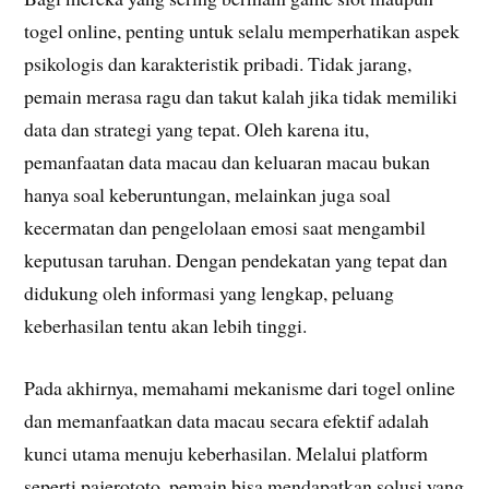
togel online, penting untuk selalu memperhatikan aspek
psikologis dan karakteristik pribadi. Tidak jarang,
pemain merasa ragu dan takut kalah jika tidak memiliki
data dan strategi yang tepat. Oleh karena itu,
pemanfaatan data macau dan keluaran macau bukan
hanya soal keberuntungan, melainkan juga soal
kecermatan dan pengelolaan emosi saat mengambil
keputusan taruhan. Dengan pendekatan yang tepat dan
didukung oleh informasi yang lengkap, peluang
keberhasilan tentu akan lebih tinggi.
Pada akhirnya, memahami mekanisme dari togel online
dan memanfaatkan data macau secara efektif adalah
kunci utama menuju keberhasilan. Melalui platform
seperti pajerototo, pemain bisa mendapatkan solusi yang