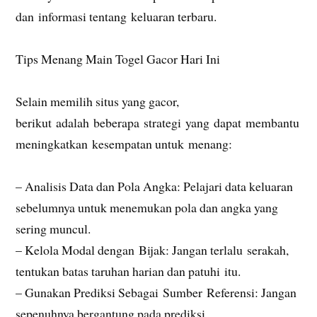
dan informasi tentang keluaran terbaru.
Tips Menang Main Togel Gacor Hari Ini
Selain memilih situs yang gacor,
berikut adalah beberapa strategi yang dapat membantu
meningkatkan kesempatan untuk menang:
– Analisis Data dan Pola Angka: Pelajari data keluaran
sebelumnya untuk menemukan pola dan angka yang
sering muncul.
– Kelola Modal dengan Bijak: Jangan terlalu serakah,
tentukan batas taruhan harian dan patuhi itu.
– Gunakan Prediksi Sebagai Sumber Referensi: Jangan
sepenuhnya bergantung pada prediksi,