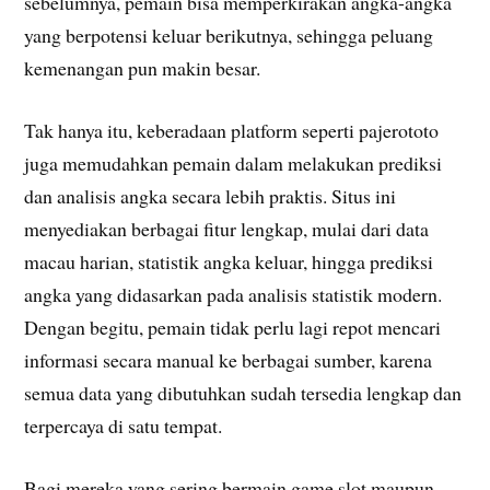
sebelumnya, pemain bisa memperkirakan angka-angka
yang berpotensi keluar berikutnya, sehingga peluang
kemenangan pun makin besar.
Tak hanya itu, keberadaan platform seperti pajerototo
juga memudahkan pemain dalam melakukan prediksi
dan analisis angka secara lebih praktis. Situs ini
menyediakan berbagai fitur lengkap, mulai dari data
macau harian, statistik angka keluar, hingga prediksi
angka yang didasarkan pada analisis statistik modern.
Dengan begitu, pemain tidak perlu lagi repot mencari
informasi secara manual ke berbagai sumber, karena
semua data yang dibutuhkan sudah tersedia lengkap dan
terpercaya di satu tempat.
Bagi mereka yang sering bermain game slot maupun