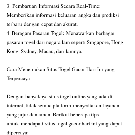
3. Pembaruan Informasi Secara Real-Time:
Memberikan informasi keluaran angka dan prediksi
terbaru dengan cepat dan akurat.
4. Beragam Pasaran Togel: Menawarkan berbagai
pasaran togel dari negara lain seperti Singapore, Hong
Kong, Sydney, Macau, dan lainnya.
Cara Menemukan Situs Togel Gacor Hari Ini yang
Terpercaya
Dengan banyaknya situs togel online yang ada di
internet, tidak semua platform menyediakan layanan
yang jujur dan aman. Berikut beberapa tips
untuk mendapati situs togel gacor hari ini yang dapat
dipercaya: