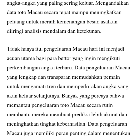
angka-angka yang paling sering keluar. Mengandalkan
data toto Macau secara tepat mampu meningkatkan
peluang untuk meraih kemenangan besar, asalkan
diiringi analisis mendalam dan ketekunan.
Tidak hanya itu, pengeluaran Macau hari ini menjadi
acuan utama bagi para bettor yang ingin mengikuti
perkembangan angka terbaru. Data pengeluaran Macau
yang lengkap dan transparan memudahkan pemain
untuk mengamati tren dan memperkirakan angka yang
akan keluar selanjutnya. Banyak yang percaya bahwa
memantau pengeluaran toto Macau secara rutin
membantu mereka membuat prediksi lebih akurat dan
meningkatkan tingkat keberhasilan. Data pengeluaran
Macau juga memiliki peran penting dalam menentukan