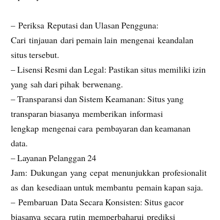
– Periksa Reputasi dan Ulasan Pengguna:
Cari tinjauan dari pemain lain mengenai keandalan
situs tersebut.
– Lisensi Resmi dan Legal: Pastikan situs memiliki izin
yang sah dari pihak berwenang.
– Transparansi dan Sistem Keamanan: Situs yang
transparan biasanya memberikan informasi
lengkap mengenai cara pembayaran dan keamanan
data.
– Layanan Pelanggan 24
Jam: Dukungan yang cepat menunjukkan profesionalit
as dan kesediaan untuk membantu pemain kapan saja.
– Pembaruan Data Secara Konsisten: Situs gacor
biasanya secara rutin memperbaharui prediksi