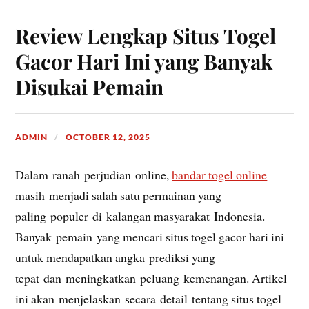
Review Lengkap Situs Togel
Gacor Hari Ini yang Banyak
Disukai Pemain
ADMIN
OCTOBER 12, 2025
Dalam ranah perjudian online,
bandar togel online
masih menjadi salah satu permainan yang
paling populer di kalangan masyarakat Indonesia.
Banyak pemain yang mencari situs togel gacor hari ini
untuk mendapatkan angka prediksi yang
tepat dan meningkatkan peluang kemenangan. Artikel
ini akan menjelaskan secara detail tentang situs togel