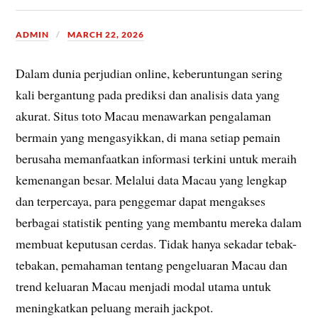
ADMIN
MARCH 22, 2026
Dalam dunia perjudian online, keberuntungan sering
kali bergantung pada prediksi dan analisis data yang
akurat. Situs toto Macau menawarkan pengalaman
bermain yang mengasyikkan, di mana setiap pemain
berusaha memanfaatkan informasi terkini untuk meraih
kemenangan besar. Melalui data Macau yang lengkap
dan terpercaya, para penggemar dapat mengakses
berbagai statistik penting yang membantu mereka dalam
membuat keputusan cerdas. Tidak hanya sekadar tebak-
tebakan, pemahaman tentang pengeluaran Macau dan
trend keluaran Macau menjadi modal utama untuk
meningkatkan peluang meraih jackpot.