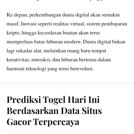
Ke depan, perkembangan dunia digital akan semakin
masif. Inovasi seperti realitas virtual, sistem pembayaran
kripto, hingga kecerdasan buatan akan terus
memperluas batas hiburan modern. Dunia digital bukan
lagi sekadar alat, melainkan ruang baru tempat
kreativitas, interaksi, dan hiburan bertemu dalam
harmoni teknologi yang terus berevolusi.
Prediksi Togel Hari Ini
Berdasarkan Data Situs
Gacor Terpercaya