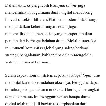
Dalam konteks yang lebih luas,
judi online
juga
mencerminkan bagaimana dunia digital mendorong
inovasi di sektor hiburan. Platform modern tidak hanya
mengandalkan keberuntungan, tetapi juga
menghadirkan elemen sosial yang mempertemukan
pemain dari berbagai belahan dunia. Melalui interaksi
ini, muncul komunitas global yang saling berbagi
strategi, pengalaman, bahkan tips dalam mengelola
waktu dan modal bermain.
Selain aspek hiburan, sistem seperti
waktogel login
turut
menonjol karena kemudahan aksesnya. Pengguna dapat
terhubung dengan akun mereka dari berbagai perangkat
tanpa hambatan. Ini menggambarkan betapa dunia
digital telah menjadi bagian tak terpisahkan dari