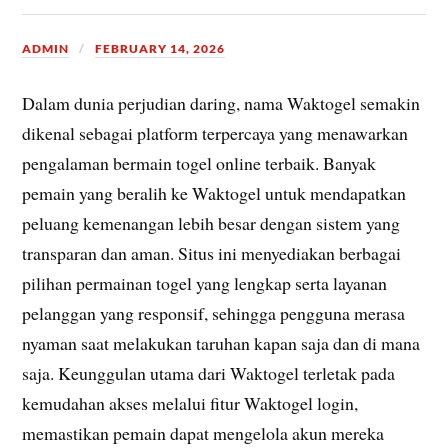
ADMIN
FEBRUARY 14, 2026
Dalam dunia perjudian daring, nama Waktogel semakin
dikenal sebagai platform terpercaya yang menawarkan
pengalaman bermain togel online terbaik. Banyak
pemain yang beralih ke Waktogel untuk mendapatkan
peluang kemenangan lebih besar dengan sistem yang
transparan dan aman. Situs ini menyediakan berbagai
pilihan permainan togel yang lengkap serta layanan
pelanggan yang responsif, sehingga pengguna merasa
nyaman saat melakukan taruhan kapan saja dan di mana
saja. Keunggulan utama dari Waktogel terletak pada
kemudahan akses melalui fitur Waktogel login,
memastikan pemain dapat mengelola akun mereka