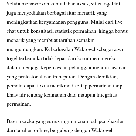
Selain menawarkan kemudahan akses, situs togel ini
juga menyediakan berbagai fitur menarik yang
meningkatkan kenyamanan pengguna. Mulai dari live
chat untuk konsultasi, statistik permainan, hingga bonus
menarik yang membuat taruhan semakin
menguntungkan. Keberhasilan Waktogel sebagai agen
togel terkemuka tidak lepas dari komitmen mereka
dalam menjaga kepercayaan pelanggan melalui layanan
yang profesional dan transparan. Dengan demikian,
pemain dapat fokus menikmati setiap permainan tanpa
khawatir tentang keamanan data maupun integritas
permainan.
Bagi mereka yang serius ingin menambah penghasilan
dari taruhan online, bergabung dengan Waktogel