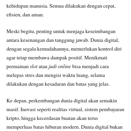
kehidupan manusia. Semua dilakukan dengan cepat,
efisien, dan aman.
Meski begitu, penting untuk menjaga keseimbangan
antara kesenangan dan tanggung jawab. Dunia digital,
dengan segala kemudahannya, memerlukan kontrol diri
agar tetap membawa dampak positif. Menikmati
permainan
slot
atau
judi online
bisa menjadi cara
melepas stres dan mengisi waktu luang, selama
dilakukan dengan kesadaran dan batas yang jelas.
Ke depan, perkembangan dunia digital akan semakin
masif. Inovasi seperti realitas virtual, sistem pembayaran
kripto, hingga kecerdasan buatan akan terus
memperluas batas hiburan modern. Dunia digital bukan