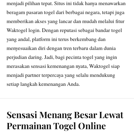
menjadi pilihan tepat. Situs ini tidak hanya menawarkan
beragam pasaran togel dari berbagai negara, tetapi juga
memberikan akses yang lancar dan mudah melalui fitur
Waktogel login. Dengan reputasi sebagai bandar togel
yang andal, platform ini terus berkembang dan
menyesuaikan diri dengan tren terbaru dalam dunia
perjudian daring. Jadi, bagi pecinta togel yang ingin
merasakan sensasi kemenangan nyata, Waktogel siap
menjadi partner terpercaya yang selalu mendukung
setiap langkah kemenangan Anda.
Sensasi Menang Besar Lewat
Permainan Togel Online