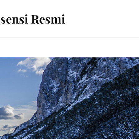
isensi Resmi