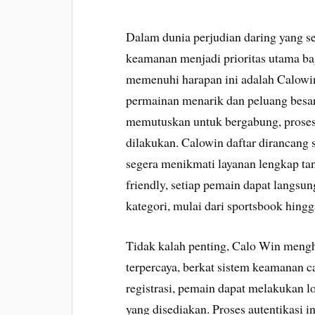
Dalam dunia perjudian daring yang 
keamanan menjadi prioritas utama ba
memenuhi harapan ini adalah Calowin
permainan menarik dan peluang besar
memutuskan untuk bergabung, proses
dilakukan. Calowin daftar dirancang
segera menikmati layanan lengkap tan
friendly, setiap pemain dapat langsun
kategori, mulai dari sportsbook hingg
Tidak kalah penting, Calo Win meng
terpercaya, berkat sistem keamanan 
registrasi, pemain dapat melakukan l
yang disediakan. Proses autentikasi 