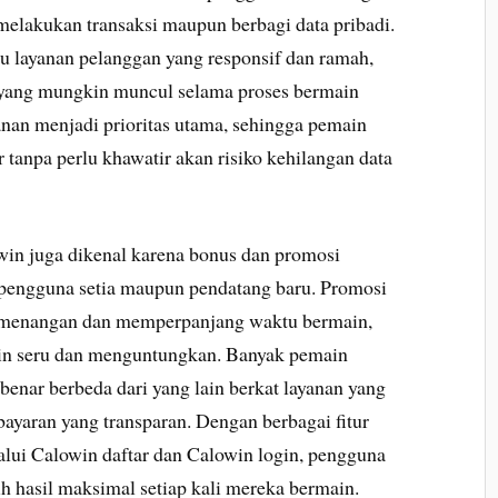
melakukan transaksi maupun berbagi data pribadi.
itu layanan pelanggan yang responsif dan ramah,
a yang mungkin muncul selama proses bermain
an menjadi prioritas utama, sehingga pemain
tanpa perlu khawatir akan risiko kehilangan data
in juga dikenal karena bonus dan promosi
 pengguna setia maupun pendatang baru. Promosi
emenangan dan memperpanjang waktu bermain,
n seru dan menguntungkan. Banyak pemain
enar berbeda dari yang lain berkat layanan yang
bayaran yang transparan. Dengan berbagai fitur
lui Calowin daftar dan Calowin login, pengguna
 hasil maksimal setiap kali mereka bermain.