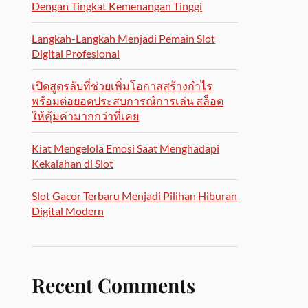
Dengan Tingkat Kemenangan Tinggi
Langkah-Langkah Menjadi Pemain Slot
Digital Profesional
เปิดสูตรลับที่ช่วยเพิ่มโอกาสสร้างกำไร
พร้อมต่อยอดประสบการณ์การเล่น สล็อต
ให้คุ้มค่ามากกว่าที่เคย
Kiat Mengelola Emosi Saat Menghadapi
Kekalahan di Slot
Slot Gacor Terbaru Menjadi Pilihan Hiburan
Digital Modern
Recent Comments