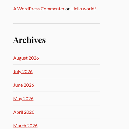
A WordPress Commenter
on
Hello world!
Archives
August 2026
July 2026
June 2026
May 2026
April 2026
March 2026