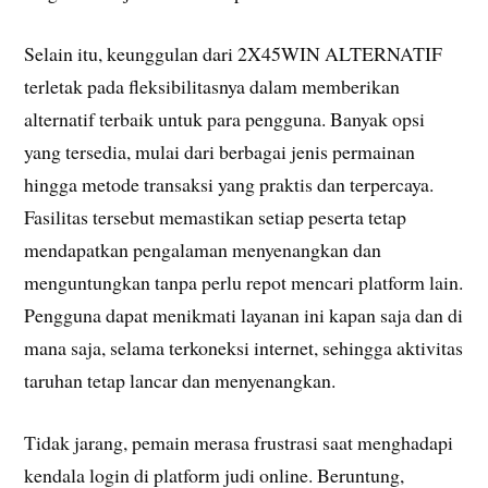
Selain itu, keunggulan dari 2X45WIN ALTERNATIF
terletak pada fleksibilitasnya dalam memberikan
alternatif terbaik untuk para pengguna. Banyak opsi
yang tersedia, mulai dari berbagai jenis permainan
hingga metode transaksi yang praktis dan terpercaya.
Fasilitas tersebut memastikan setiap peserta tetap
mendapatkan pengalaman menyenangkan dan
menguntungkan tanpa perlu repot mencari platform lain.
Pengguna dapat menikmati layanan ini kapan saja dan di
mana saja, selama terkoneksi internet, sehingga aktivitas
taruhan tetap lancar dan menyenangkan.
Tidak jarang, pemain merasa frustrasi saat menghadapi
kendala login di platform judi online. Beruntung,