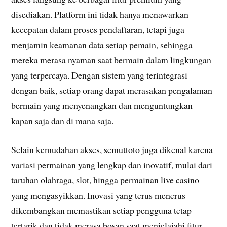
disediakan. Platform ini tidak hanya menawarkan
kecepatan dalam proses pendaftaran, tetapi juga
menjamin keamanan data setiap pemain, sehingga
mereka merasa nyaman saat bermain dalam lingkungan
yang terpercaya. Dengan sistem yang terintegrasi
dengan baik, setiap orang dapat merasakan pengalaman
bermain yang menyenangkan dan menguntungkan
kapan saja dan di mana saja.
Selain kemudahan akses, semuttoto juga dikenal karena
variasi permainan yang lengkap dan inovatif, mulai dari
taruhan olahraga, slot, hingga permainan live casino
yang mengasyikkan. Inovasi yang terus menerus
dikembangkan memastikan setiap pengguna tetap
tertarik dan tidak merasa bosan saat menjelajahi fitur