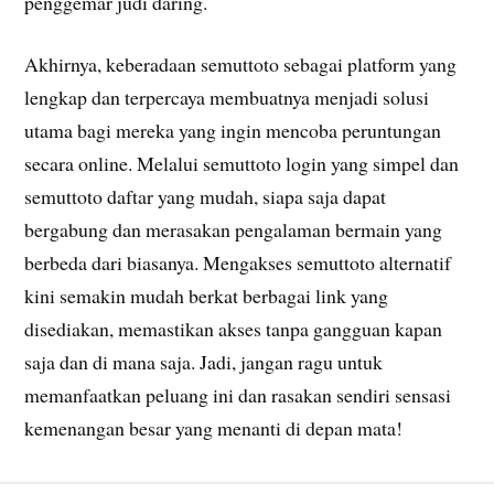
penggemar judi daring.
Akhirnya, keberadaan semuttoto sebagai platform yang
lengkap dan terpercaya membuatnya menjadi solusi
utama bagi mereka yang ingin mencoba peruntungan
secara online. Melalui semuttoto login yang simpel dan
semuttoto daftar yang mudah, siapa saja dapat
bergabung dan merasakan pengalaman bermain yang
berbeda dari biasanya. Mengakses semuttoto alternatif
kini semakin mudah berkat berbagai link yang
disediakan, memastikan akses tanpa gangguan kapan
saja dan di mana saja. Jadi, jangan ragu untuk
memanfaatkan peluang ini dan rasakan sendiri sensasi
kemenangan besar yang menanti di depan mata!