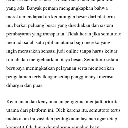
yang ada. Banyak pemain mengungkapkan bahwa
mereka mendapatkan keuntungan besar dari platform
ini, berkat peluang besar yang disediakan dan sistem
pembayaran yang transparan. Tidak heran jika semuttoto
menjadi salah satu pilihan utama bagi mereka yang
ingin merasakan sensasi judi online tanpa harus keluar
rumah dan mengeluarkan biaya besar. Semuttoto selalu
berupaya meningkatkan pelayanan serta memberikan
pengalaman terbaik agar setiap penggunanya merasa
dihargai dan puas.
Keamanan dan kenyamanan pengguna menjadi prioritas
utama dari platform ini. Oleh karena itu, semuttoto terus
melakukan inovasi dan peningkatan layanan agar tetap
kompetitif di dunia digital yang semakin ketat.