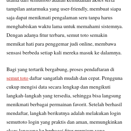
tampilan antarmuka yang user-friendly, membuat siapa
saja dapat menikmati pengalaman seru tanpa harus
menghabiskan waktu lama untuk memahami sistemnya.
Dengan adanya fitur terbaru, semut toto semakin
memikat hati para penggemar judi online, membawa
sensasi berbeda setiap kali mereka masuk ke dalamnya.
Bagi yang tertarik bergabung, proses pendaftaran di
semut toto
daftar sangatlah mudah dan cepat. Pengguna
cukup mengisi data secara lengkap dan mengikuti
langkah-langkah yang tersedia, sehingga bisa langsung
menikmati berbagai permainan favorit. Setelah berhasil
mendaftar, langkah berikutnya adalah melakukan login
semuttoto login yang praktis dan aman, memungkinkan
akses langsung ke berbagai fitur premium yang