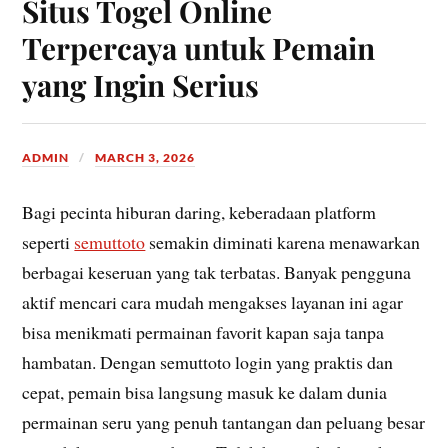
Situs Togel Online
Terpercaya untuk Pemain
yang Ingin Serius
ADMIN
MARCH 3, 2026
Bagi pecinta hiburan daring, keberadaan platform
seperti
semuttoto
semakin diminati karena menawarkan
berbagai keseruan yang tak terbatas. Banyak pengguna
aktif mencari cara mudah mengakses layanan ini agar
bisa menikmati permainan favorit kapan saja tanpa
hambatan. Dengan semuttoto login yang praktis dan
cepat, pemain bisa langsung masuk ke dalam dunia
permainan seru yang penuh tantangan dan peluang besar