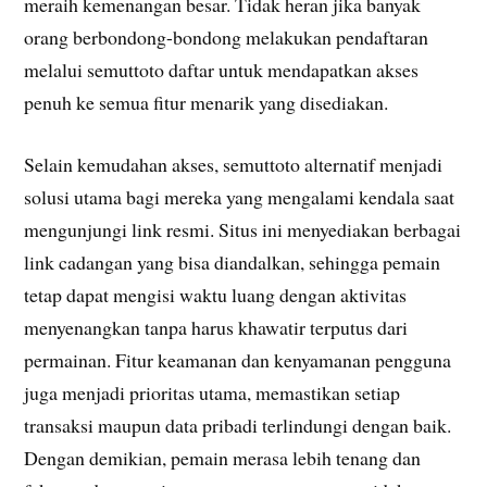
meraih kemenangan besar. Tidak heran jika banyak
orang berbondong-bondong melakukan pendaftaran
melalui semuttoto daftar untuk mendapatkan akses
penuh ke semua fitur menarik yang disediakan.
Selain kemudahan akses, semuttoto alternatif menjadi
solusi utama bagi mereka yang mengalami kendala saat
mengunjungi link resmi. Situs ini menyediakan berbagai
link cadangan yang bisa diandalkan, sehingga pemain
tetap dapat mengisi waktu luang dengan aktivitas
menyenangkan tanpa harus khawatir terputus dari
permainan. Fitur keamanan dan kenyamanan pengguna
juga menjadi prioritas utama, memastikan setiap
transaksi maupun data pribadi terlindungi dengan baik.
Dengan demikian, pemain merasa lebih tenang dan