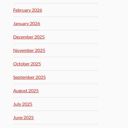
February 2026
January 2026
December 2025
November 2025
October 2025
September 2025
August 2025
July 2025
June 2025