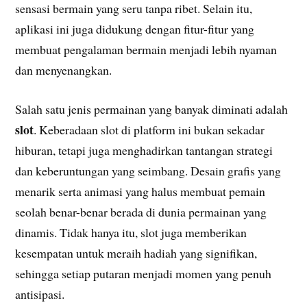
sensasi bermain yang seru tanpa ribet. Selain itu,
aplikasi ini juga didukung dengan fitur-fitur yang
membuat pengalaman bermain menjadi lebih nyaman
dan menyenangkan.
Salah satu jenis permainan yang banyak diminati adalah
slot
. Keberadaan slot di platform ini bukan sekadar
hiburan, tetapi juga menghadirkan tantangan strategi
dan keberuntungan yang seimbang. Desain grafis yang
menarik serta animasi yang halus membuat pemain
seolah benar-benar berada di dunia permainan yang
dinamis. Tidak hanya itu, slot juga memberikan
kesempatan untuk meraih hadiah yang signifikan,
sehingga setiap putaran menjadi momen yang penuh
antisipasi.