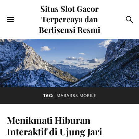
Situs Slot Gacor
Terpercaya dan
Berlisensi Resmi
TAG:
MABAR88 MOBILE
Menikmati Hiburan
Interaktif di Ujung Jari