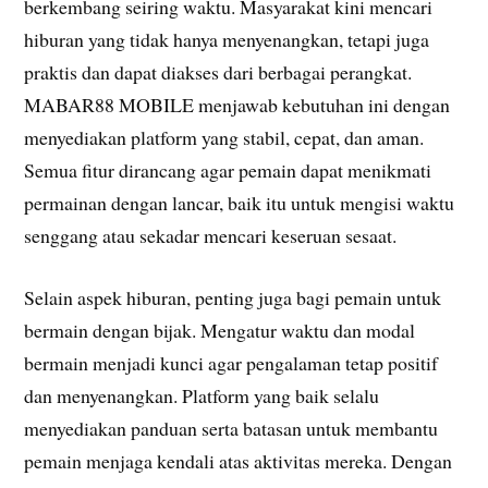
berkembang seiring waktu. Masyarakat kini mencari
hiburan yang tidak hanya menyenangkan, tetapi juga
praktis dan dapat diakses dari berbagai perangkat.
MABAR88 MOBILE menjawab kebutuhan ini dengan
menyediakan platform yang stabil, cepat, dan aman.
Semua fitur dirancang agar pemain dapat menikmati
permainan dengan lancar, baik itu untuk mengisi waktu
senggang atau sekadar mencari keseruan sesaat.
Selain aspek hiburan, penting juga bagi pemain untuk
bermain dengan bijak. Mengatur waktu dan modal
bermain menjadi kunci agar pengalaman tetap positif
dan menyenangkan. Platform yang baik selalu
menyediakan panduan serta batasan untuk membantu
pemain menjaga kendali atas aktivitas mereka. Dengan