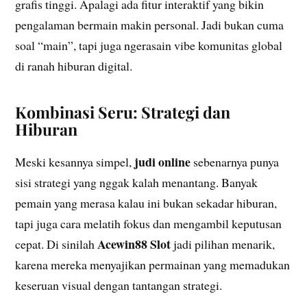
grafis tinggi. Apalagi ada fitur interaktif yang bikin
pengalaman bermain makin personal. Jadi bukan cuma
soal “main”, tapi juga ngerasain vibe komunitas global
di ranah hiburan digital.
Kombinasi Seru: Strategi dan
Hiburan
judi online
Meski kesannya simpel,
sebenarnya punya
sisi strategi yang nggak kalah menantang. Banyak
pemain yang merasa kalau ini bukan sekadar hiburan,
tapi juga cara melatih fokus dan mengambil keputusan
Acewin88 Slot
cepat. Di sinilah
jadi pilihan menarik,
karena mereka menyajikan permainan yang memadukan
keseruan visual dengan tantangan strategi.