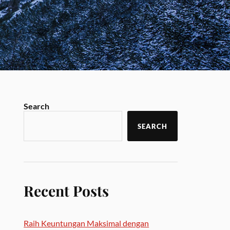
Search
SEARCH
Recent Posts
Raih Keuntungan Maksimal dengan