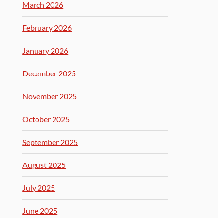
March 2026
February 2026
January 2026
December 2025
November 2025
October 2025
September 2025
August 2025
July 2025
June 2025