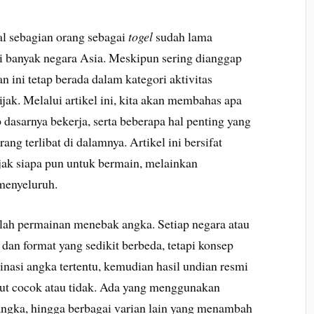
al sebagian orang sebagai
togel
sudah lama
di banyak negara Asia. Meskipun sering dianggap
 ini tetap berada dalam kategori aktivitas
ijak. Melalui artikel ini, kita akan membahas apa
 dasarnya bekerja, serta beberapa hal penting yang
ng terlibat di dalamnya. Artikel ini bersifat
jak siapa pun untuk bermain, melainkan
menyeluruh.
alah permainan menebak angka. Setiap negara atau
an format yang sedikit berbeda, tetapi konsep
nasi angka tertentu, kemudian hasil undian resmi
ut cocok atau tidak. Ada yang menggunakan
 angka, hingga berbagai varian lain yang menambah