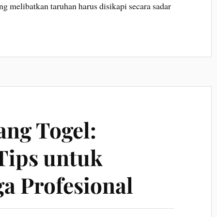
ng melibatkan taruhan harus disikapi secara sadar
ng Togel:
 Tips untuk
a Profesional