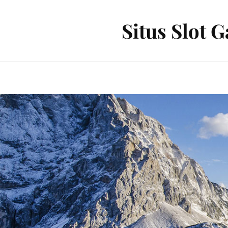
Situs Slot 