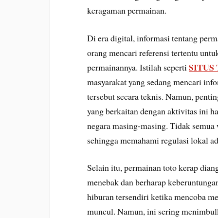
keragaman permainan.
Di era digital, informasi tentang pe
orang mencari referensi tertentu untu
SITUS
permainannya. Istilah seperti
masyarakat yang sedang mencari info
tersebut secara teknis. Namun, penti
yang berkaitan dengan aktivitas ini 
negara masing-masing. Tidak semua w
sehingga memahami regulasi lokal ad
Selain itu, permainan toto kerap di
menebak dan berharap keberuntungan 
hiburan tersendiri ketika mencoba me
muncul. Namun, ini sering menimbul