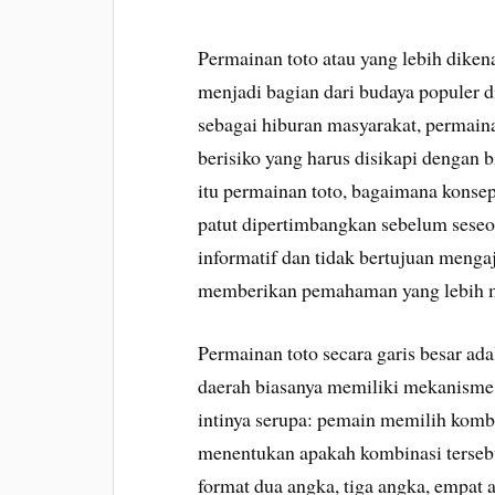
Permainan toto atau yang lebih diken
menjadi bagian dari budaya populer 
sebagai hiburan masyarakat, permainan
berisiko yang harus disikapi dengan b
itu permainan toto, bagaimana konsep
patut dipertimbangkan sebelum seseora
informatif dan tidak bertujuan menga
memberikan pemahaman yang lebih 
Permainan toto secara garis besar ad
daerah biasanya memiliki mekanisme d
intinya serupa: pemain memilih kombi
menentukan apakah kombinasi terseb
format dua angka, tiga angka, empat