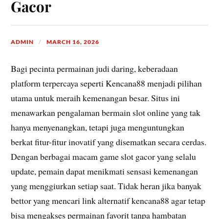
Gacor
ADMIN
MARCH 16, 2026
Bagi pecinta permainan judi daring, keberadaan
platform terpercaya seperti Kencana88 menjadi pilihan
utama untuk meraih kemenangan besar. Situs ini
menawarkan pengalaman bermain slot online yang tak
hanya menyenangkan, tetapi juga menguntungkan
berkat fitur-fitur inovatif yang disematkan secara cerdas.
Dengan berbagai macam game slot gacor yang selalu
update, pemain dapat menikmati sensasi kemenangan
yang menggiurkan setiap saat. Tidak heran jika banyak
bettor yang mencari link alternatif kencana88 agar tetap
bisa mengakses permainan favorit tanpa hambatan