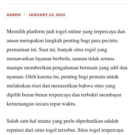
ADMIN
JANUARY 23, 2026
Memilih platform judi togel online yang terpercaya dan
aman merupakan langkah penting bagi para pecinta
permainan ini. Saat ini, banyak situs togel yang
menawarkan layanan berbeda, namun tidak semua
mampu memberikan pengalaman bermain yang adil dan
nyaman. Oleh karena itu, penting bagi pemain untuk
melakukan riset dan memastikan bahwa situs yang
dipilih benar-benar terpercaya dan terbukti membayar
kemenangan secara tepat waktu.
Salah satu hal utama yang perlu diperhatikan adalah
reputasi dari situs togel tersebut. Situs togel terpercaya