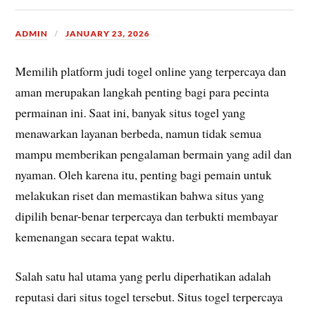
ADMIN
JANUARY 23, 2026
Memilih platform judi togel online yang terpercaya dan
aman merupakan langkah penting bagi para pecinta
permainan ini. Saat ini, banyak situs togel yang
menawarkan layanan berbeda, namun tidak semua
mampu memberikan pengalaman bermain yang adil dan
nyaman. Oleh karena itu, penting bagi pemain untuk
melakukan riset dan memastikan bahwa situs yang
dipilih benar-benar terpercaya dan terbukti membayar
kemenangan secara tepat waktu.
Salah satu hal utama yang perlu diperhatikan adalah
reputasi dari situs togel tersebut. Situs togel terpercaya