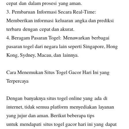
cepat dan dalam prosesi yang aman.
3. Pembaruan Informasi Secara Real-Time:
Memberikan informasi keluaran angka dan prediksi
terbaru dengan cepat dan akurat.
4. Beragam Pasaran Togel: Menawarkan berbagai
pasaran togel dari negara lain seperti Singapore, Hong
Kong, Sydney, Macau, dan lainnya.
Cara Menemukan Situs Togel Gacor Hari Ini yang
Terpercaya
Dengan banyaknya situs togel online yang ada di
internet, tidak semua platform menyediakan layanan
yang jujur dan aman. Berikut beberapa tips
untuk mendapati situs togel gacor hari ini yang dapat