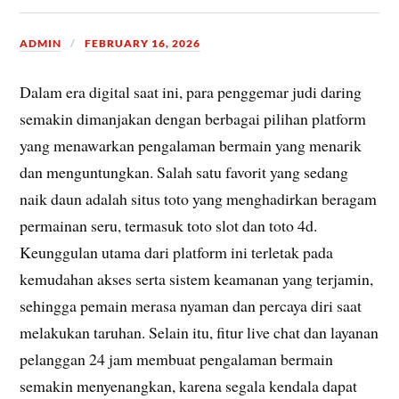
ADMIN
FEBRUARY 16, 2026
Dalam era digital saat ini, para penggemar judi daring
semakin dimanjakan dengan berbagai pilihan platform
yang menawarkan pengalaman bermain yang menarik
dan menguntungkan. Salah satu favorit yang sedang
naik daun adalah situs toto yang menghadirkan beragam
permainan seru, termasuk toto slot dan toto 4d.
Keunggulan utama dari platform ini terletak pada
kemudahan akses serta sistem keamanan yang terjamin,
sehingga pemain merasa nyaman dan percaya diri saat
melakukan taruhan. Selain itu, fitur live chat dan layanan
pelanggan 24 jam membuat pengalaman bermain
semakin menyenangkan, karena segala kendala dapat