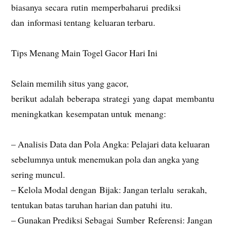
biasanya secara rutin memperbaharui prediksi
dan informasi tentang keluaran terbaru.
Tips Menang Main Togel Gacor Hari Ini
Selain memilih situs yang gacor,
berikut adalah beberapa strategi yang dapat membantu
meningkatkan kesempatan untuk menang:
– Analisis Data dan Pola Angka: Pelajari data keluaran
sebelumnya untuk menemukan pola dan angka yang
sering muncul.
– Kelola Modal dengan Bijak: Jangan terlalu serakah,
tentukan batas taruhan harian dan patuhi itu.
– Gunakan Prediksi Sebagai Sumber Referensi: Jangan