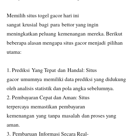
Memilih situs togel gacor hari ini
sangat krusial bagi para bettor yang ingin
meningkatkan peluang kemenangan mereka. Berikut
beberapa alasan mengapa situs gacor menjadi pilihan
utama:
1. Prediksi Yang Tepat dan Handal: Situs
gacor umumnya memiliki data prediksi yang didukung
oleh analisis statistik dan pola angka sebelumnya.
2. Pembayaran Cepat dan Aman: Situs
terpercaya memastikan pembayaran
kemenangan yang tanpa masalah dan proses yang
aman.
3. Pembaruan Informasi Secara Real-