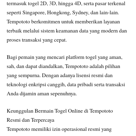
termasuk togel 2D, 3D, hingga 4D, serta pasar terkenal
seperti Singapore, Hongkong, Sydney, dan lain-lain.
Tempototo berkomitmen untuk memberikan layanan
terbaik melalui sistem keamanan data yang modern dan
proses transaksi yang cepat.
Bagi pemain yang mencari platform togel yang aman,
sah, dan dapat diandalkan, Tempototo adalah pilihan
yang sempurna. Dengan adanya lisensi resmi dan
teknologi enkripsi canggih, data pribadi serta transaksi
Anda dijamin aman sepenuhnya.
Keunggulan Bermain Togel Online di Tempototo
Resmi dan Terpercaya
Tempototo memiliki izin operasional resmi yang