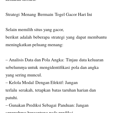
Strategi Menang Bermain Togel Gacor Hari Ini
Selain memilih situs yang gacor,
berikut adalah beberapa strategi yang dapat membantu
meningkatkan peluang menang:
– Analisis Data dan Pola Angka: Tinjau data keluaran
sebelumnya untuk mengidentifikasi pola dan angka
yang sering muncul.
– Kelola Modal Dengan Efektif: Jangan
terlalu serakah, tetapkan batas taruhan harian dan
patuhi.
– Gunakan Prediksi Sebagai Panduan: Jangan
sepenuhnya bergantung pada prediksi,