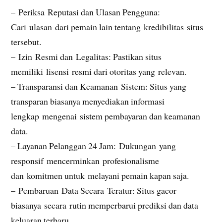
– Periksa Reputasi dan Ulasan Pengguna:
Cari ulasan dari pemain lain tentang kredibilitas situs
tersebut.
– Izin Resmi dan Legalitas: Pastikan situs
memiliki lisensi resmi dari otoritas yang relevan.
– Transparansi dan Keamanan Sistem: Situs yang
transparan biasanya menyediakan informasi
lengkap mengenai sistem pembayaran dan keamanan
data.
– Layanan Pelanggan 24 Jam: Dukungan yang
responsif mencerminkan profesionalisme
dan komitmen untuk melayani pemain kapan saja.
– Pembaruan Data Secara Teratur: Situs gacor
biasanya secara rutin memperbarui prediksi dan data
keluaran terbaru.