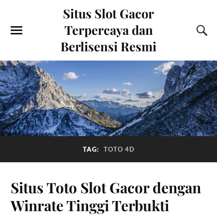
Situs Slot Gacor
Terpercaya dan
Berlisensi Resmi
TAG:
TOTO 4D
Situs Toto Slot Gacor dengan
Winrate Tinggi Terbukti