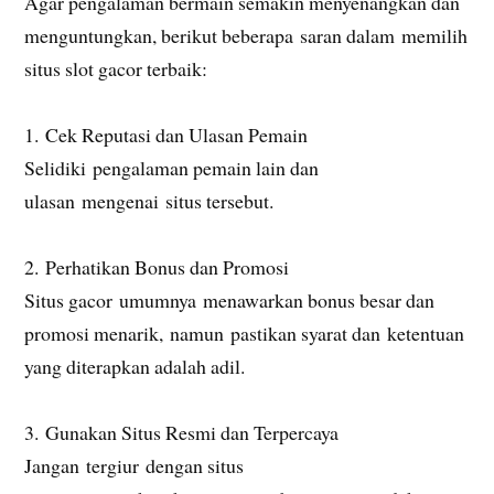
Agar pengalaman bermain semakin menyenangkan dan
menguntungkan, berikut beberapa saran dalam memilih
situs slot gacor terbaik:
1. Cek Reputasi dan Ulasan Pemain
Selidiki pengalaman pemain lain dan
ulasan mengenai situs tersebut.
2. Perhatikan Bonus dan Promosi
Situs gacor umumnya menawarkan bonus besar dan
promosi menarik, namun pastikan syarat dan ketentuan
yang diterapkan adalah adil.
3. Gunakan Situs Resmi dan Terpercaya
Jangan tergiur dengan situs