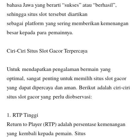
bahasa Jawa yang berarti “sukses” atau “berhasil”,
sehingga situs slot tersebut diartikan
sebagai platform yang sering memberikan kemenangan
besar kepada para pemainnya.
Ciri-Ciri Situs Slot Gacor Terpercaya
Untuk mendapatkan pengalaman bermain yang
optimal, sangat penting untuk memilih situs slot gacor
yang dapat dipercaya dan aman. Berikut adalah ciri-ciri
situs slot gacor yang perlu diobservasi:
1. RTP Tinggi
Return to Player (RTP) adalah persentase kemenangan
yang kembali kepada pemain. Situs