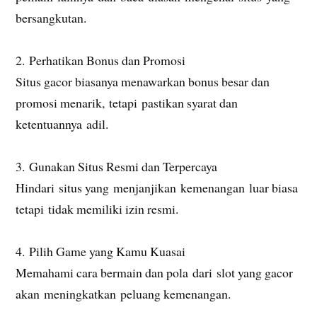
bersangkutan.
2. Perhatikan Bonus dan Promosi
Situs gacor biasanya menawarkan bonus besar dan
promosi menarik, tetapi pastikan syarat dan
ketentuannya adil.
3. Gunakan Situs Resmi dan Terpercaya
Hindari situs yang menjanjikan kemenangan luar biasa
tetapi tidak memiliki izin resmi.
4. Pilih Game yang Kamu Kuasai
Memahami cara bermain dan pola dari slot yang gacor
akan meningkatkan peluang kemenangan.