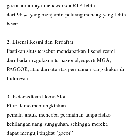
gacor umumnya menawarkan RTP lebih
dari 96%, yang menjamin peluang menang yang lebih
besar.
2. Lisensi Resmi dan Terdaftar
Pastikan situs tersebut mendapatkan lisensi resmi
dari badan regulasi internasional, seperti MGA,
PAGCOR, atau dari otoritas permainan yang diakui di
Indonesia.
3. Ketersediaan Demo Slot
Fitur demo memungkinkan
pemain untuk mencoba permainan tanpa risiko
kehilangan uang sungguhan, sehingga mereka
dapat menguji tingkat “gacor”