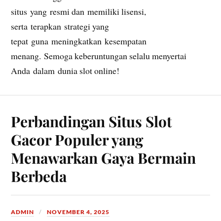
situs yang resmi dan memiliki lisensi,
serta terapkan strategi yang
tepat guna meningkatkan kesempatan
menang. Semoga keberuntungan selalu menyertai
Anda dalam dunia slot online!
Perbandingan Situs Slot
Gacor Populer yang
Menawarkan Gaya Bermain
Berbeda
ADMIN
NOVEMBER 4, 2025