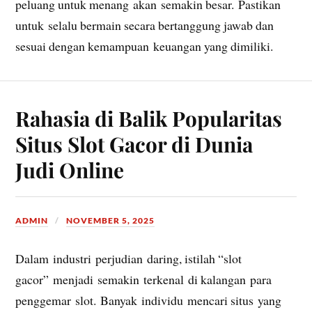
peluang untuk menang akan semakin besar. Pastikan
untuk selalu bermain secara bertanggung jawab dan
sesuai dengan kemampuan keuangan yang dimiliki.
Rahasia di Balik Popularitas
Situs Slot Gacor di Dunia
Judi Online
ADMIN
NOVEMBER 5, 2025
Dalam industri perjudian daring, istilah “slot
gacor” menjadi semakin terkenal di kalangan para
penggemar slot. Banyak individu mencari situs yang