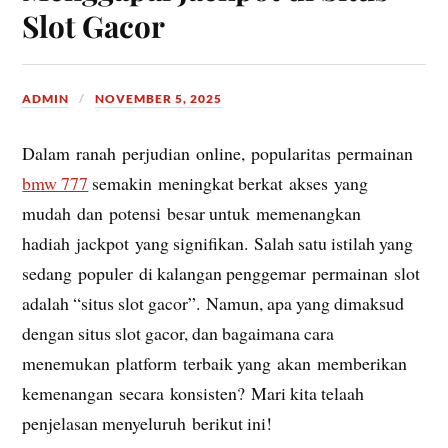
Slot Gacor
ADMIN
NOVEMBER 5, 2025
Dalam ranah perjudian online, popularitas permainan
bmw 777
semakin meningkat berkat akses yang
mudah dan potensi besar untuk memenangkan
hadiah jackpot yang signifikan. Salah satu istilah yang
sedang populer di kalangan penggemar permainan slot
adalah “situs slot gacor”. Namun, apa yang dimaksud
dengan situs slot gacor, dan bagaimana cara
menemukan platform terbaik yang akan memberikan
kemenangan secara konsisten? Mari kita telaah
penjelasan menyeluruh berikut ini!