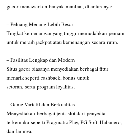
gacor menawarkan banyak manfaat, di antaranya:
– Peluang Menang Lebih Besar
Tingkat kemenangan yang tinggi memudahkan pemain
untuk meraih jackpot atau kemenangan secara rutin.
– Fasilitas Lengkap dan Modern
Situs gacor biasanya menyediakan berbagai fitur
menarik seperti cashback, bonus untuk
setoran, serta program loyalitas.
– Game Variatif dan Berkualitas
Menyediakan berbagai jenis slot dari penyedia
terkemuka seperti Pragmatic Play, PG Soft, Habanero,
dan lainnya.