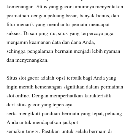
kemenangan. Situs yang gacor umumnya menyediakan
permainan dengan peluang besar, banyak bonus, dan
fitur menarik yang membantu pemain mencapai
sukses. Di samping itu, situs yang terpercaya juga
menjamin keamanan data dan dana Anda,
sehingga pengalaman bermain menjadi lebih nyaman
dan menyenangkan.
Situs slot gacor adalah opsi terbaik bagi Anda yang
ingin meraih kemenangan signifikan dalam permainan
slot online. Dengan memperhatikan karakteristik
dari situs gacor yang tepercaya
serta mengikuti panduan bermain yang tepat, peluang
Anda untuk mendapatkan jackpot
semakin tinggi. Pastikan untuk selalu bermain di