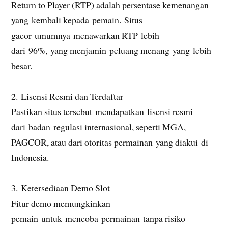
Return to Player (RTP) adalah persentase kemenangan
yang kembali kepada pemain. Situs
gacor umumnya menawarkan RTP lebih
dari 96%, yang menjamin peluang menang yang lebih
besar.
2. Lisensi Resmi dan Terdaftar
Pastikan situs tersebut mendapatkan lisensi resmi
dari badan regulasi internasional, seperti MGA,
PAGCOR, atau dari otoritas permainan yang diakui di
Indonesia.
3. Ketersediaan Demo Slot
Fitur demo memungkinkan
pemain untuk mencoba permainan tanpa risiko