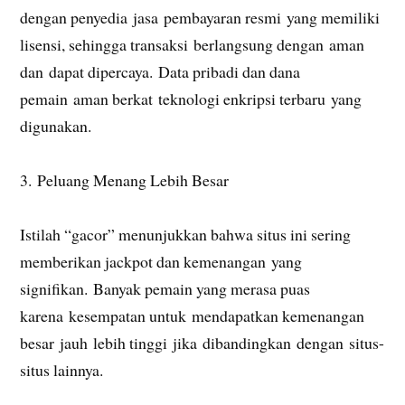
dengan penyedia jasa pembayaran resmi yang memiliki
lisensi, sehingga transaksi berlangsung dengan aman
dan dapat dipercaya. Data pribadi dan dana
pemain aman berkat teknologi enkripsi terbaru yang
digunakan.
3. Peluang Menang Lebih Besar
Istilah “gacor” menunjukkan bahwa situs ini sering
memberikan jackpot dan kemenangan yang
signifikan. Banyak pemain yang merasa puas
karena kesempatan untuk mendapatkan kemenangan
besar jauh lebih tinggi jika dibandingkan dengan situs-
situs lainnya.