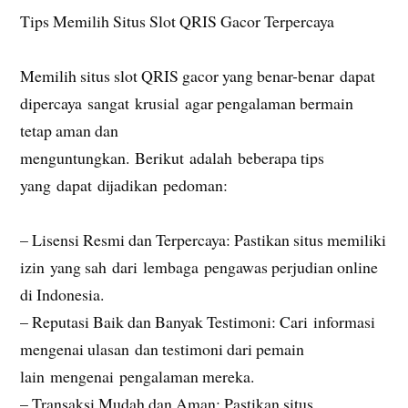
Tips Memilih Situs Slot QRIS Gacor Terpercaya
Memilih situs slot QRIS gacor yang benar-benar dapat
dipercaya sangat krusial agar pengalaman bermain
tetap aman dan
menguntungkan. Berikut adalah beberapa tips
yang dapat dijadikan pedoman:
– Lisensi Resmi dan Terpercaya: Pastikan situs memiliki
izin yang sah dari lembaga pengawas perjudian online
di Indonesia.
– Reputasi Baik dan Banyak Testimoni: Cari informasi
mengenai ulasan dan testimoni dari pemain
lain mengenai pengalaman mereka.
– Transaksi Mudah dan Aman: Pastikan situs