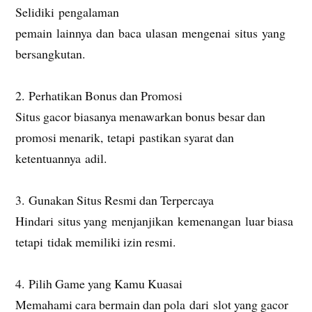
Selidiki pengalaman
pemain lainnya dan baca ulasan mengenai situs yang
bersangkutan.
2. Perhatikan Bonus dan Promosi
Situs gacor biasanya menawarkan bonus besar dan
promosi menarik, tetapi pastikan syarat dan
ketentuannya adil.
3. Gunakan Situs Resmi dan Terpercaya
Hindari situs yang menjanjikan kemenangan luar biasa
tetapi tidak memiliki izin resmi.
4. Pilih Game yang Kamu Kuasai
Memahami cara bermain dan pola dari slot yang gacor