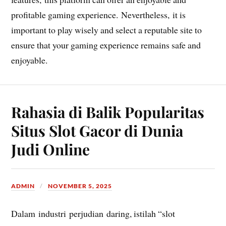
profitable gaming experience. Nevertheless, it is
important to play wisely and select a reputable site to
ensure that your gaming experience remains safe and
enjoyable.
Rahasia di Balik Popularitas
Situs Slot Gacor di Dunia
Judi Online
ADMIN
NOVEMBER 5, 2025
Dalam industri perjudian daring, istilah “slot