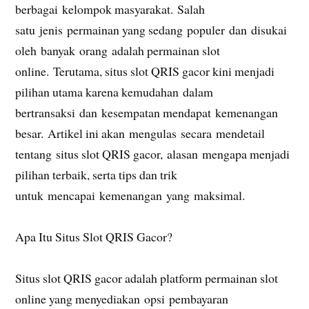
berbagai kelompok masyarakat. Salah
satu jenis permainan yang sedang populer dan disukai
oleh banyak orang adalah permainan slot
online. Terutama, situs slot QRIS gacor kini menjadi
pilihan utama karena kemudahan dalam
bertransaksi dan kesempatan mendapat kemenangan
besar. Artikel ini akan mengulas secara mendetail
tentang situs slot QRIS gacor, alasan mengapa menjadi
pilihan terbaik, serta tips dan trik
untuk mencapai kemenangan yang maksimal.
Apa Itu Situs Slot QRIS Gacor?
Situs slot QRIS gacor adalah platform permainan slot
online yang menyediakan opsi pembayaran