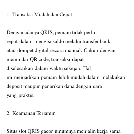
1. Transaksi Mudah dan Cepat
Dengan adanya QRIS, pemain tidak perlu
repot dalam mengisi saldo melalui transfer bank
atau dompet digital secara manual. Cukup dengan
memindai QR code, transaksi dapat
diselesaikan dalam waktu sekejap. Hal
ini menjadikan pemain lebih mudah dalam melakukan
deposit maupun penarikan dana dengan cara
yang praktis.
2. Keamanan Terjamin
Situs slot QRIS gacor umumnya menjalin kerja sama