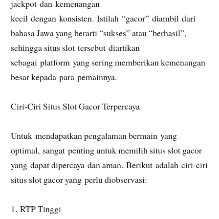
jackpot dan kemenangan
kecil dengan konsisten. Istilah “gacor” diambil dari
bahasa Jawa yang berarti “sukses” atau “berhasil”,
sehingga situs slot tersebut diartikan
sebagai platform yang sering memberikan kemenangan
besar kepada para pemainnya.
Ciri-Ciri Situs Slot Gacor Terpercaya
Untuk mendapatkan pengalaman bermain yang
optimal, sangat penting untuk memilih situs slot gacor
yang dapat dipercaya dan aman. Berikut adalah ciri-ciri
situs slot gacor yang perlu diobservasi:
1. RTP Tinggi