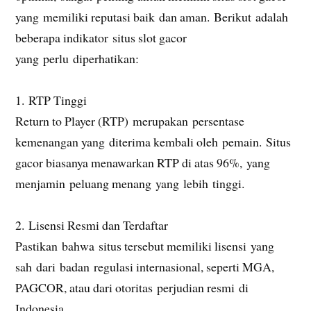
yang memiliki reputasi baik dan aman. Berikut adalah
beberapa indikator situs slot gacor
yang perlu diperhatikan:
1. RTP Tinggi
Return to Player (RTP) merupakan persentase
kemenangan yang diterima kembali oleh pemain. Situs
gacor biasanya menawarkan RTP di atas 96%, yang
menjamin peluang menang yang lebih tinggi.
2. Lisensi Resmi dan Terdaftar
Pastikan bahwa situs tersebut memiliki lisensi yang
sah dari badan regulasi internasional, seperti MGA,
PAGCOR, atau dari otoritas perjudian resmi di
Indonesia.