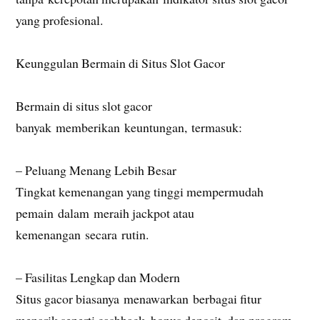
yang profesional.
Keunggulan Bermain di Situs Slot Gacor
Bermain di situs slot gacor
banyak memberikan keuntungan, termasuk:
– Peluang Menang Lebih Besar
Tingkat kemenangan yang tinggi mempermudah
pemain dalam meraih jackpot atau
kemenangan secara rutin.
– Fasilitas Lengkap dan Modern
Situs gacor biasanya menawarkan berbagai fitur