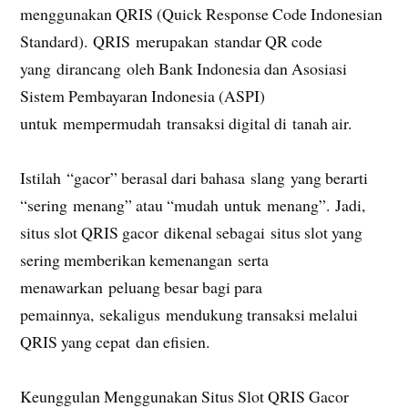
menggunakan QRIS (Quick Response Code Indonesian
Standard). QRIS merupakan standar QR code
yang dirancang oleh Bank Indonesia dan Asosiasi
Sistem Pembayaran Indonesia (ASPI)
untuk mempermudah transaksi digital di tanah air.
Istilah “gacor” berasal dari bahasa slang yang berarti
“sering menang” atau “mudah untuk menang”. Jadi,
situs slot QRIS gacor dikenal sebagai situs slot yang
sering memberikan kemenangan serta
menawarkan peluang besar bagi para
pemainnya, sekaligus mendukung transaksi melalui
QRIS yang cepat dan efisien.
Keunggulan Menggunakan Situs Slot QRIS Gacor