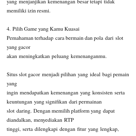
yang menjanjikan kemenangan besar tetapi tidak
memiliki izin resmi.
4. Pilih Game yang Kamu Kuasai
Pemahaman terhadap cara bermain dan pola dari slot
yang gacor
akan meningkatkan peluang kemenanganmu.
Situs slot gacor menjadi pilihan yang ideal bagi pemain
yang
ingin mendapatkan kemenangan yang konsisten serta
keuntungan yang signifikan dari permainan
slot daring. Dengan memilih platform yang dapat
diandalkan, menyediakan RTP
tinggi, serta dilengkapi dengan fitur yang lengkap,