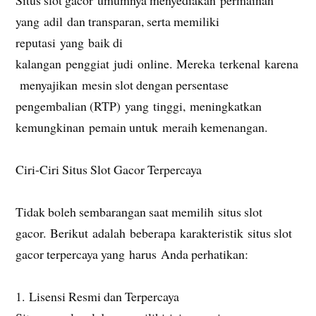
yang adil dan transparan, serta memiliki
reputasi yang baik di
kalangan penggiat judi online. Mereka terkenal karena
menyajikan mesin slot dengan persentase
pengembalian (RTP) yang tinggi, meningkatkan
kemungkinan pemain untuk meraih kemenangan.
Ciri-Ciri Situs Slot Gacor Terpercaya
Tidak boleh sembarangan saat memilih situs slot
gacor. Berikut adalah beberapa karakteristik situs slot
gacor terpercaya yang harus Anda perhatikan:
1. Lisensi Resmi dan Terpercaya