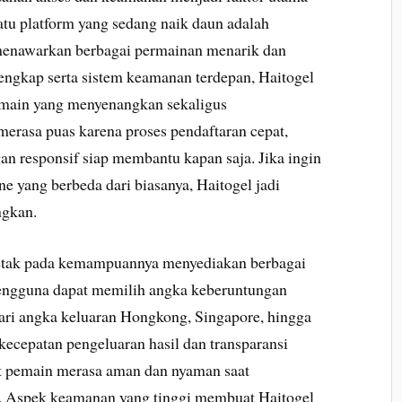
satu platform yang sedang naik daun adalah
g menawarkan berbagai permainan menarik dan
engkap serta sistem keamanan terdepan, Haitogel
ain yang menyenangkan sekaligus
erasa puas karena proses pendaftaran cepat,
an responsif siap membantu kapan saja. Jika ingin
e yang berbeda dari biasanya, Haitogel jadi
ngkan.
letak pada kemampuannya menyediakan berbagai
 Pengguna dapat memilih angka keberuntungan
dari angka keluaran Hongkong, Singapore, hingga
 kecepatan pengeluaran hasil dan transparansi
at pemain merasa aman dan nyaman saat
. Aspek keamanan yang tinggi membuat Haitogel