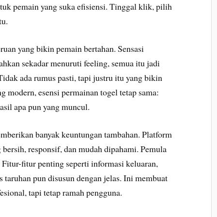
tuk pemain yang suka efisiensi. Tinggal klik, pilih
tu.
eruan yang bikin pemain bertahan. Sensasi
hkan sekadar menuruti feeling, semua itu jadi
Tidak ada rumus pasti, tapi justru itu yang bikin
ang modern, esensi permainan togel tetap sama:
hasil apa pun yang muncul.
mberikan banyak keuntungan tambahan. Platform
 bersih, responsif, dan mudah dipahami. Pemula
Fitur-fitur penting seperti informasi keluaran,
is taruhan pun disusun dengan jelas. Ini membuat
esional, tapi tetap ramah pengguna.