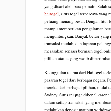
yang dicari oleh para pemain. Salah 
haitogel
, situs togel terpercaya yan
peluang menang besar. Dengan fitur l
mampu memberikan pengalaman berm
menguntungkan. Banyak bettor yang m
transaksi mudah, dan layanan pelangg
merasakan sensasi bermain togel onlin
pilihan utama yang wajib dipertimba
Keunggulan utama dari Haitogel ter
pasaran togel dari berbagai negara.
mereka dari berbagai pilihan, mulai 
Sydney. Situs ini juga dikenal karena
dalam setiap transaksi, yang membu
melakukan deposit maupun withdraw