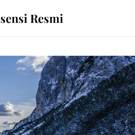
isensi Resmi