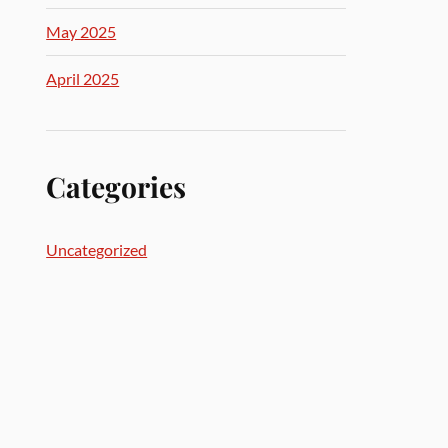
May 2025
April 2025
Categories
Uncategorized