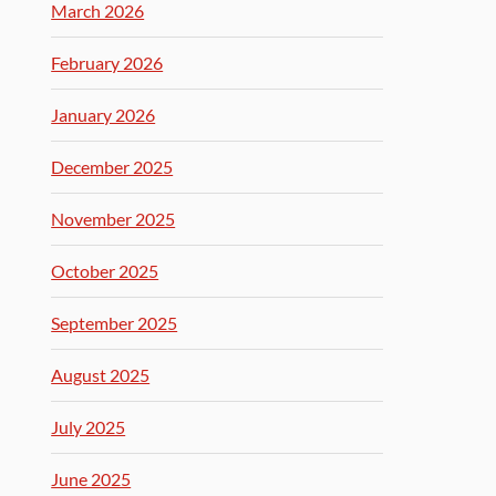
March 2026
February 2026
January 2026
December 2025
November 2025
October 2025
September 2025
August 2025
July 2025
June 2025