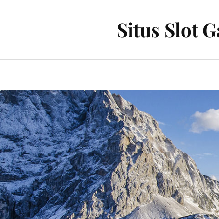
Situs Slot 