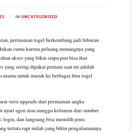
25
IN
UNCATEGORIZED
nstan, permainan togel berkembang jadi hiburan
 Bukan cuma karena peluang menangnya yang
han akses yang bikin siapa pun bisa ikut
s yang sering dipakai pemain saat ini adalah
tu utama untuk masuk ke berbagai fitur togel
barat versi upgrade dari permainan angka
pot nyari agen atau nunggu keluaran dari sumber
t, login, dan langsung bisa memilih jenis
ng tertata rapi inilah yang bikin pengalamannya