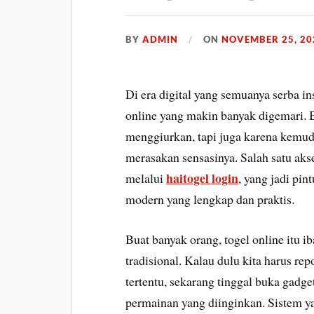
BY
ADMIN
ON
NOVEMBER 25, 20
Di era digital yang semuanya serba i
online yang makin banyak digemari.
menggiurkan, tapi juga karena kemuda
merasakan sensasinya. Salah satu akse
haitogel login
melalui
, yang jadi pin
modern yang lengkap dan praktis.
Buat banyak orang, togel online itu i
tradisional. Kalau dulu kita harus re
tertentu, sekarang tinggal buka gadge
permainan yang diinginkan. Sistem ya