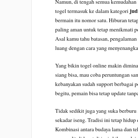
Namun, di tengah semua kemudahan in
jud
togel termasuk ke dalam kategori
bermain itu nomor satu. Hiburan teta
paling aman untuk tetap menikmati p
Asal kamu tahu batasan, pengalaman i
luang dengan cara yang menyenangka
Yang bikin togel online makin diminat
siang bisa, mau coba peruntungan sa
kebanyakan sudah support berbagai p
begitu, pemain bisa tetap update tanp
Tidak sedikit juga yang suka berburu 
sekadar iseng. Tradisi ini tetap hidup
Kombinasi antara budaya lama dan tek