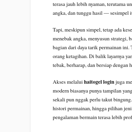
terasa jauh lebih nyaman, terutama un
angka, dan tunggu hasil — sesimpel i
Tapi, meskipun simpel, tetap ada kes
menebak angka, menyusun strategi, ba
bagian dari daya tarik permainan ini. 
orang ketagihan. Di balik layarnya y
tebak, berharap, dan bersiap dengan 
haitogel login
Akses melalui
juga me
modern biasanya punya tampilan yang
sekali pun nggak perlu takut bingung. 
histori permainan, hingga pilihan jen
pengalaman bermain terasa lebih prof