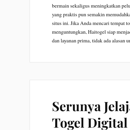
bermain sekaligus meningkatkan pel
yang praktis pun semakin memudahka
situs ini. Jika Anda mencari tempat t
menguntungkan, Haitogel siap menjadi
dan layanan prima, tidak ada alasan 
Serunya Jela
Togel Digital