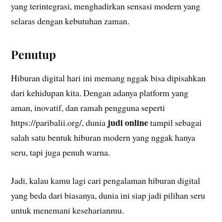
yang terintegrasi, menghadirkan sensasi modern yang
selaras dengan kebutuhan zaman.
Penutup
Hiburan digital hari ini memang nggak bisa dipisahkan
dari kehidupan kita. Dengan adanya platform yang
aman, inovatif, dan ramah pengguna seperti
judi online
https://paribalii.org/, dunia
tampil sebagai
salah satu bentuk hiburan modern yang nggak hanya
seru, tapi juga penuh warna.
Jadi, kalau kamu lagi cari pengalaman hiburan digital
yang beda dari biasanya, dunia ini siap jadi pilihan seru
untuk menemani keseharianmu.