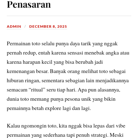
Penasaran
ADMIN
DECEMBER 8, 2025
Permainan toto selalu punya daya tarik yang nggak
pernah redup, entah karena sensasi menebak angka atau
karena harapan kecil yang bisa berubah jadi
kemenangan besar. Banyak orang melihat toto sebagai
hiburan ringan, sementara sebagian lain menjadikannya
semacam “ritual” seru tiap hari. Apa pun alasannya,
dunia toto memang punya pesona unik yang bikin
pemainnya betah explore lagi dan lagi.
Kalau ngomongin toto, kita nggak bisa lepas dari vibe
permainan yang sederhana tapi penuh strategi. Meski