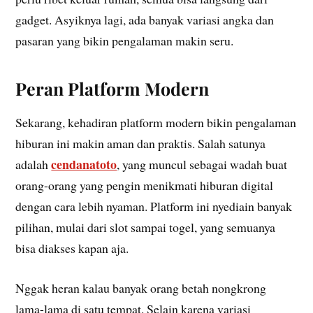
gadget. Asyiknya lagi, ada banyak variasi angka dan
pasaran yang bikin pengalaman makin seru.
Peran Platform Modern
Sekarang, kehadiran platform modern bikin pengalaman
hiburan ini makin aman dan praktis. Salah satunya
cendanatoto
adalah
, yang muncul sebagai wadah buat
orang-orang yang pengin menikmati hiburan digital
dengan cara lebih nyaman. Platform ini nyediain banyak
pilihan, mulai dari slot sampai togel, yang semuanya
bisa diakses kapan aja.
Nggak heran kalau banyak orang betah nongkrong
lama-lama di satu tempat. Selain karena variasi