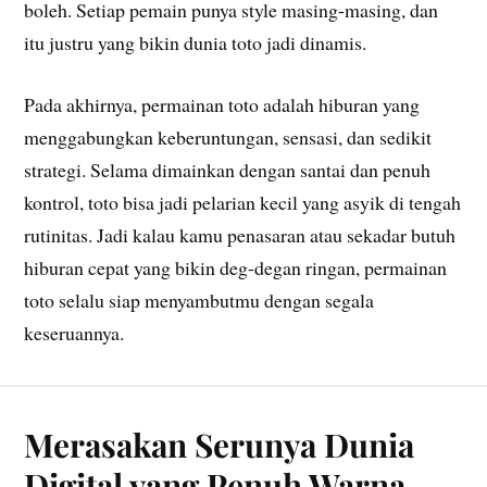
boleh. Setiap pemain punya style masing-masing, dan
itu justru yang bikin dunia toto jadi dinamis.
Pada akhirnya, permainan toto adalah hiburan yang
menggabungkan keberuntungan, sensasi, dan sedikit
strategi. Selama dimainkan dengan santai dan penuh
kontrol, toto bisa jadi pelarian kecil yang asyik di tengah
rutinitas. Jadi kalau kamu penasaran atau sekadar butuh
hiburan cepat yang bikin deg-degan ringan, permainan
toto selalu siap menyambutmu dengan segala
keseruannya.
Merasakan Serunya Dunia
Digital yang Penuh Warna