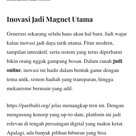
Inovasi Jadi Magnet Utama
Generasi sekarang selalu haus akan hal baru. Jadi wajar
kalau inovasi jadi daya tarik utama. Fitur modern,
tampilan interaktif, serta sistem yang terus diperbarui
judi
bikin orang nggak gampang bosan. Dalam ranah
online
, inovasi ini hadir dalam bentuk game dengan
tema unik, sistem hadiah yang transparan, hingga
mekanisme bermain yang adil.
https://paribalii.org/ jelas menangkap tren ini. Dengan
mengusung konsep yang up-to-date, platform ini jadi
relevan di tengah persaingan digital yang makin ketat.
Apalagi, ada banyak pilihan hiburan yang bisa