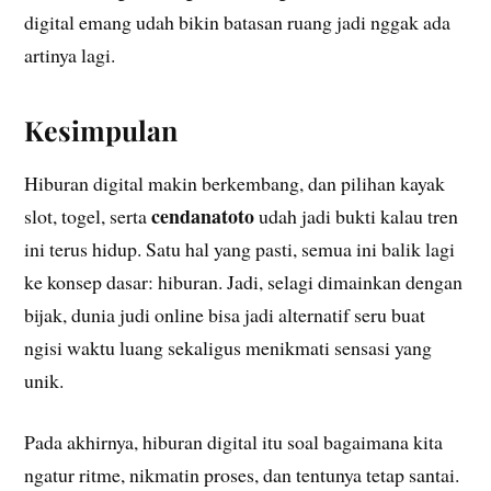
digital emang udah bikin batasan ruang jadi nggak ada
artinya lagi.
Kesimpulan
Hiburan digital makin berkembang, dan pilihan kayak
cendanatoto
slot, togel, serta
udah jadi bukti kalau tren
ini terus hidup. Satu hal yang pasti, semua ini balik lagi
ke konsep dasar: hiburan. Jadi, selagi dimainkan dengan
bijak, dunia judi online bisa jadi alternatif seru buat
ngisi waktu luang sekaligus menikmati sensasi yang
unik.
Pada akhirnya, hiburan digital itu soal bagaimana kita
ngatur ritme, nikmatin proses, dan tentunya tetap santai.