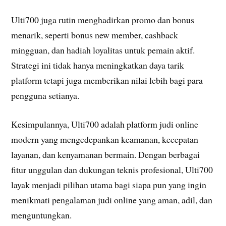
Ulti700 juga rutin menghadirkan promo dan bonus
menarik, seperti bonus new member, cashback
mingguan, dan hadiah loyalitas untuk pemain aktif.
Strategi ini tidak hanya meningkatkan daya tarik
platform tetapi juga memberikan nilai lebih bagi para
pengguna setianya.
Kesimpulannya, Ulti700 adalah platform judi online
modern yang mengedepankan keamanan, kecepatan
layanan, dan kenyamanan bermain. Dengan berbagai
fitur unggulan dan dukungan teknis profesional, Ulti700
layak menjadi pilihan utama bagi siapa pun yang ingin
menikmati pengalaman judi online yang aman, adil, dan
menguntungkan.