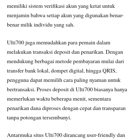
memiliki sistem verifikasi akun yang ketat untuk
menjamin bahwa setiap akun yang digunakan benar-
benar milik individu yang sah.
Ulti700 juga memudahkan para pemain dalam
melakukan transaksi deposit dan penarikan. Dengan
mendukung berbagai metode pembayaran mulai dari
transfer bank lokal, dompet digital, hingga QRIS,
pengguna dapat memilih cara paling nyaman untuk
bertransaksi. Proses deposit di Ulti700 biasanya hanya
memerlukan waktu beberapa menit, sementara
penarikan dana diproses dengan cepat dan transparan
tanpa potongan tersembunyi.
Antarmuka situs Ulti700 dirancang user-friendly dan