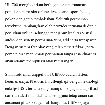
Ulti700 menghadirkan berbagai jenis permainan
populer seperti slot online, live casino, sportsbook,
poker, dan game tembak ikan. Seluruh permainan
tersebut dikembangkan oleh provider ternama di dunia
perjudian online, sehingga menjamin kualitas visual,
audio, dan sistem permainan yang adil serta transparan.
Dengan sistem fair play yang telah tersertifikasi, para
pemain bisa menikmati permainan tanpa rasa khawatir
akan adanya manipulasi atau kecurangan.
Salah satu nilai unggul dari Ulti700 adalah sistem
keamanannya. Platform ini dilengkapi dengan teknologi
enkripsi SSL terbaru yang mampu menjaga data pribadi
dan transaksi finansial para pengguna tetap aman dari
ancaman pihak ketiga. Tak hanya itu, Ulti700 juga