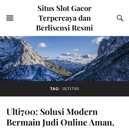
Situs Slot Gacor
Terpercaya dan
Berlisensi Resmi
TAG:
ULTI700
Ulti700: Solusi Modern
Bermain Judi Online Aman,