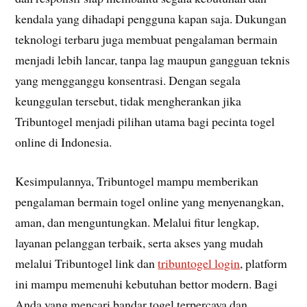
kendala yang dihadapi pengguna kapan saja. Dukungan
teknologi terbaru juga membuat pengalaman bermain
menjadi lebih lancar, tanpa lag maupun gangguan teknis
yang mengganggu konsentrasi. Dengan segala
keunggulan tersebut, tidak mengherankan jika
Tribuntogel menjadi pilihan utama bagi pecinta togel
online di Indonesia.
Kesimpulannya, Tribuntogel mampu memberikan
pengalaman bermain togel online yang menyenangkan,
aman, dan menguntungkan. Melalui fitur lengkap,
layanan pelanggan terbaik, serta akses yang mudah
melalui Tribuntogel link dan
tribuntogel login
, platform
ini mampu memenuhi kebutuhan bettor modern. Bagi
Anda yang mencari bandar togel terpercaya dan