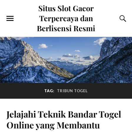
Situs Slot Gacor
Terpercaya dan
Berlisensi Resmi
TAG:
TRIBUN TOGEL
Jelajahi Teknik Bandar Togel
Online yang Membantu