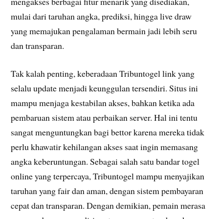
mengakses berbagai fitur menarik yang disediakan,
mulai dari taruhan angka, prediksi, hingga live draw
yang memajukan pengalaman bermain jadi lebih seru
dan transparan.
Tak kalah penting, keberadaan Tribuntogel link yang
selalu update menjadi keunggulan tersendiri. Situs ini
mampu menjaga kestabilan akses, bahkan ketika ada
pembaruan sistem atau perbaikan server. Hal ini tentu
sangat menguntungkan bagi bettor karena mereka tidak
perlu khawatir kehilangan akses saat ingin memasang
angka keberuntungan. Sebagai salah satu bandar togel
online yang terpercaya, Tribuntogel mampu menyajikan
taruhan yang fair dan aman, dengan sistem pembayaran
cepat dan transparan. Dengan demikian, pemain merasa