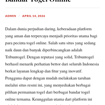
ADMIN
APRIL 14, 2026
Dalam dunia perjudian daring, keberadaan platform
yang aman dan terpercaya menjadi prioritas utama bagi
para pecinta togel online. Salah satu situs yang sedang
naik daun dan banyak diperbincangkan adalah
Tribuntogel. Dengan reputasi yang solid, Tribuntogel
berhasil menarik perhatian bettor dari seluruh Indonesia
berkat layanan lengkap dan fitur yang inovatif.
Pengguna dapat dengan mudah melakukan taruhan
melalui situs resmi ini, yang menyediakan berbagai
pilihan permainan togel dari berbagai bandar togel
online ternama. Keunggulan utama dari platform ini