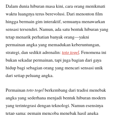
Dalam dunia hiburan masa kini, cara orang menikmati
waktu luangnya terus berevolusi. Dari menonton film
hingga bermain gim interaktif, semuanya menawarkan
sensasi tersendiri. Namun, ada satu bentuk hiburan yang
tetap menarik perhatian banyak orang—yakni
permainan angka yang memadukan keberuntungan,
strategi, dan sedikit adrenalin:
toto togel
. Fenomena ini
bukan sekadar permainan, tapi juga bagian dari gaya
hidup bagi sebagian orang yang mencari sensasi unik
dari setiap peluang angka.
Permainan
toto togel
berkembang dari tradisi menebak
angka yang sederhana menjadi bentuk hiburan modern
yang terintegrasi dengan teknologi. Namun esensinya
tetap sama: pemain mencoba menebak hasil angka