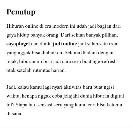
Penutup
Hiburan online di era modern ini udah jadi bagian dari
gaya hidup banyak orang. Dari sekian banyak pilihan,
sayaptogel
judi online
dan dunia
jadi salah satu tren
yang nggak bisa diabaikan. Selama dijalani dengan
bijak, hiburan ini bisa jadi cara seru buat nge-refresh
otak setelah rutinitas harian.
Jadi, kalau kamu lagi nyari aktivitas baru buat ngisi
waktu, kenapa nggak coba jelajahi dunia hiburan digital
ini? Siapa tau, sensasi seru yang kamu cari bisa ketemu
di sana.