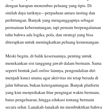
dengan harapan menembus peluang yang tipis. Di
sinilah daya tariknya—perpaduan antara insting dan
perhitungan. Banyak yang menganggapnya sebagai
permainan keberuntungan, tapi pemain berpengalaman
tahu bahwa ada logika, pola, dan strategi yang bisa
diterapkan untuk meningkatkan peluang kemenangan.
Meski begitu, di balik keseruannya, penting untuk
menekankan sisi tanggung jawab dalam bermain. Sama
seperti bentuk
judi online
lainnya, pengendalian diri
menjadi kunci utama agar aktivitas ini tetap berada di
jalur hiburan, bukan ketergantungan. Banyak platform
yang kini menyediakan fitur pengingat waktu bermain,
batas pengeluaran, hingga edukasi tentang bermain
secara sehat. Langkah-langkah ini membuktikan bahwa