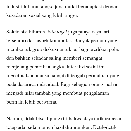
industri hiburan angka juga mulai beradaptasi dengan
kesadaran sosial yang lebih tinggi.
Selain sisi hiburan,
toto togel
juga punya daya tarik
tersendiri dari aspek komunitas. Banyak pemain yang
membentuk grup diskusi untuk berbagi prediksi, pola,
dan bahkan sekadar saling memberi semangat
menjelang penarikan angka. Interaksi sosial ini
menciptakan nuansa hangat di tengah permainan yang
pada dasarnya individual. Bagi sebagian orang, hal ini
menjadi nilai tambah yang membuat pengalaman
bermain lebih berwarna.
Namun, tidak bisa dipungkiri bahwa daya tarik terbesar
tetap ada pada momen hasil diumumkan. Detik-detik