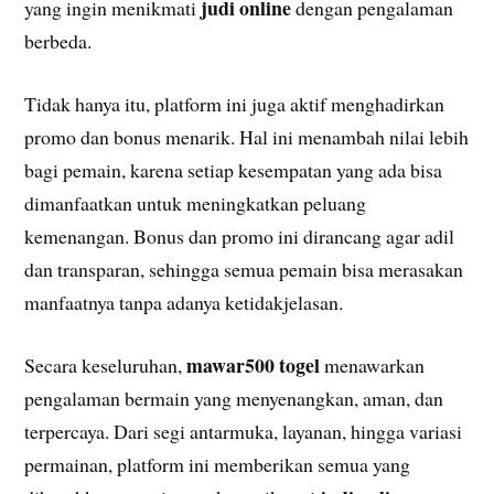
judi online
yang ingin menikmati
dengan pengalaman
berbeda.
Tidak hanya itu, platform ini juga aktif menghadirkan
promo dan bonus menarik. Hal ini menambah nilai lebih
bagi pemain, karena setiap kesempatan yang ada bisa
dimanfaatkan untuk meningkatkan peluang
kemenangan. Bonus dan promo ini dirancang agar adil
dan transparan, sehingga semua pemain bisa merasakan
manfaatnya tanpa adanya ketidakjelasan.
mawar500 togel
Secara keseluruhan,
menawarkan
pengalaman bermain yang menyenangkan, aman, dan
terpercaya. Dari segi antarmuka, layanan, hingga variasi
permainan, platform ini memberikan semua yang