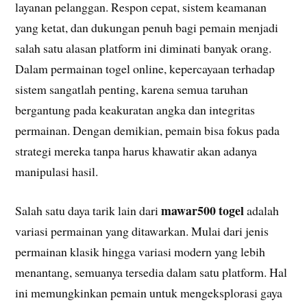
layanan pelanggan. Respon cepat, sistem keamanan
yang ketat, dan dukungan penuh bagi pemain menjadi
salah satu alasan platform ini diminati banyak orang.
Dalam permainan togel online, kepercayaan terhadap
sistem sangatlah penting, karena semua taruhan
bergantung pada keakuratan angka dan integritas
permainan. Dengan demikian, pemain bisa fokus pada
strategi mereka tanpa harus khawatir akan adanya
manipulasi hasil.
mawar500 togel
Salah satu daya tarik lain dari
adalah
variasi permainan yang ditawarkan. Mulai dari jenis
permainan klasik hingga variasi modern yang lebih
menantang, semuanya tersedia dalam satu platform. Hal
ini memungkinkan pemain untuk mengeksplorasi gaya