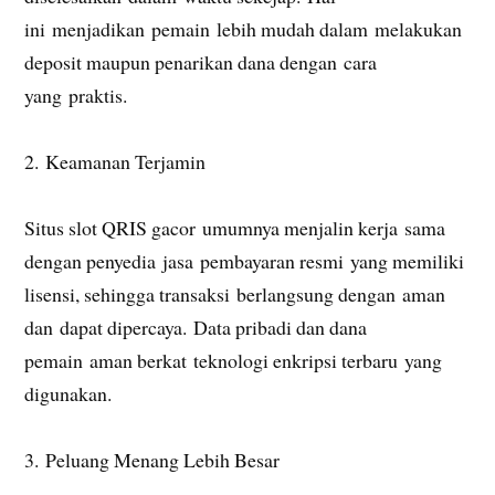
ini menjadikan pemain lebih mudah dalam melakukan
deposit maupun penarikan dana dengan cara
yang praktis.
2. Keamanan Terjamin
Situs slot QRIS gacor umumnya menjalin kerja sama
dengan penyedia jasa pembayaran resmi yang memiliki
lisensi, sehingga transaksi berlangsung dengan aman
dan dapat dipercaya. Data pribadi dan dana
pemain aman berkat teknologi enkripsi terbaru yang
digunakan.
3. Peluang Menang Lebih Besar