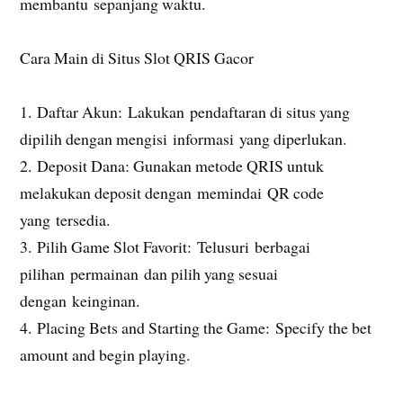
membantu sepanjang waktu.
Cara Main di Situs Slot QRIS Gacor
1. Daftar Akun: Lakukan pendaftaran di situs yang
dipilih dengan mengisi informasi yang diperlukan.
2. Deposit Dana: Gunakan metode QRIS untuk
melakukan deposit dengan memindai QR code
yang tersedia.
3. Pilih Game Slot Favorit: Telusuri berbagai
pilihan permainan dan pilih yang sesuai
dengan keinginan.
4. Placing Bets and Starting the Game: Specify the bet
amount and begin playing.