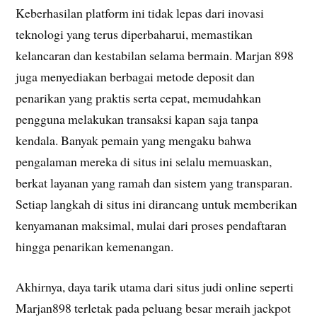
Keberhasilan platform ini tidak lepas dari inovasi
teknologi yang terus diperbaharui, memastikan
kelancaran dan kestabilan selama bermain. Marjan 898
juga menyediakan berbagai metode deposit dan
penarikan yang praktis serta cepat, memudahkan
pengguna melakukan transaksi kapan saja tanpa
kendala. Banyak pemain yang mengaku bahwa
pengalaman mereka di situs ini selalu memuaskan,
berkat layanan yang ramah dan sistem yang transparan.
Setiap langkah di situs ini dirancang untuk memberikan
kenyamanan maksimal, mulai dari proses pendaftaran
hingga penarikan kemenangan.
Akhirnya, daya tarik utama dari situs judi online seperti
Marjan898 terletak pada peluang besar meraih jackpot