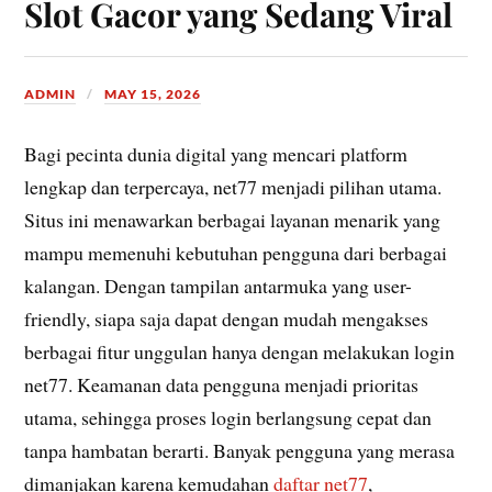
Slot Gacor yang Sedang Viral
ADMIN
MAY 15, 2026
Bagi pecinta dunia digital yang mencari platform
lengkap dan terpercaya, net77 menjadi pilihan utama.
Situs ini menawarkan berbagai layanan menarik yang
mampu memenuhi kebutuhan pengguna dari berbagai
kalangan. Dengan tampilan antarmuka yang user-
friendly, siapa saja dapat dengan mudah mengakses
berbagai fitur unggulan hanya dengan melakukan login
net77. Keamanan data pengguna menjadi prioritas
utama, sehingga proses login berlangsung cepat dan
tanpa hambatan berarti. Banyak pengguna yang merasa
dimanjakan karena kemudahan
daftar net77
,