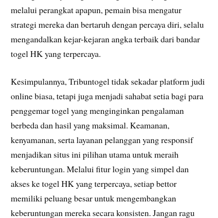
melalui perangkat apapun, pemain bisa mengatur
strategi mereka dan bertaruh dengan percaya diri, selalu
mengandalkan kejar-kejaran angka terbaik dari bandar
togel HK yang terpercaya.
Kesimpulannya, Tribuntogel tidak sekadar platform judi
online biasa, tetapi juga menjadi sahabat setia bagi para
penggemar togel yang menginginkan pengalaman
berbeda dan hasil yang maksimal. Keamanan,
kenyamanan, serta layanan pelanggan yang responsif
menjadikan situs ini pilihan utama untuk meraih
keberuntungan. Melalui fitur login yang simpel dan
akses ke togel HK yang terpercaya, setiap bettor
memiliki peluang besar untuk mengembangkan
keberuntungan mereka secara konsisten. Jangan ragu