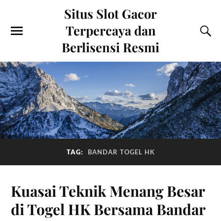
Situs Slot Gacor
Terpercaya dan
Berlisensi Resmi
TAG:
BANDAR TOGEL HK
Kuasai Teknik Menang Besar
di Togel HK Bersama Bandar