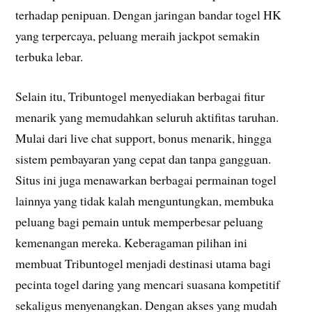
terhadap penipuan. Dengan jaringan bandar togel HK
yang terpercaya, peluang meraih jackpot semakin
terbuka lebar.
Selain itu, Tribuntogel menyediakan berbagai fitur
menarik yang memudahkan seluruh aktifitas taruhan.
Mulai dari live chat support, bonus menarik, hingga
sistem pembayaran yang cepat dan tanpa gangguan.
Situs ini juga menawarkan berbagai permainan togel
lainnya yang tidak kalah menguntungkan, membuka
peluang bagi pemain untuk memperbesar peluang
kemenangan mereka. Keberagaman pilihan ini
membuat Tribuntogel menjadi destinasi utama bagi
pecinta togel daring yang mencari suasana kompetitif
sekaligus menyenangkan. Dengan akses yang mudah