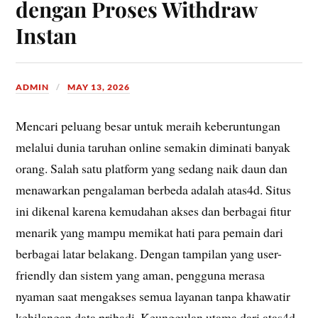
dengan Proses Withdraw
Instan
ADMIN
MAY 13, 2026
Mencari peluang besar untuk meraih keberuntungan
melalui dunia taruhan online semakin diminati banyak
orang. Salah satu platform yang sedang naik daun dan
menawarkan pengalaman berbeda adalah atas4d. Situs
ini dikenal karena kemudahan akses dan berbagai fitur
menarik yang mampu memikat hati para pemain dari
berbagai latar belakang. Dengan tampilan yang user-
friendly dan sistem yang aman, pengguna merasa
nyaman saat mengakses semua layanan tanpa khawatir
kehilangan data pribadi. Keunggulan utama dari atas4d