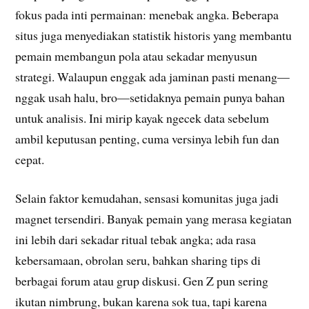
fokus pada inti permainan: menebak angka. Beberapa
situs juga menyediakan statistik historis yang membantu
pemain membangun pola atau sekadar menyusun
strategi. Walaupun enggak ada jaminan pasti menang—
nggak usah halu, bro—setidaknya pemain punya bahan
untuk analisis. Ini mirip kayak ngecek data sebelum
ambil keputusan penting, cuma versinya lebih fun dan
cepat.
Selain faktor kemudahan, sensasi komunitas juga jadi
magnet tersendiri. Banyak pemain yang merasa kegiatan
ini lebih dari sekadar ritual tebak angka; ada rasa
kebersamaan, obrolan seru, bahkan sharing tips di
berbagai forum atau grup diskusi. Gen Z pun sering
ikutan nimbrung, bukan karena sok tua, tapi karena