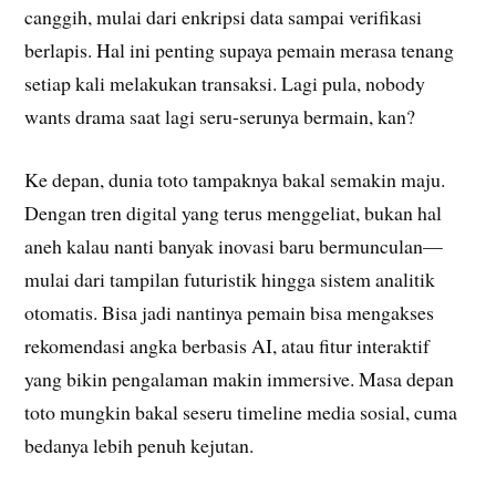
canggih, mulai dari enkripsi data sampai verifikasi
berlapis. Hal ini penting supaya pemain merasa tenang
setiap kali melakukan transaksi. Lagi pula, nobody
wants drama saat lagi seru-serunya bermain, kan?
Ke depan, dunia toto tampaknya bakal semakin maju.
Dengan tren digital yang terus menggeliat, bukan hal
aneh kalau nanti banyak inovasi baru bermunculan—
mulai dari tampilan futuristik hingga sistem analitik
otomatis. Bisa jadi nantinya pemain bisa mengakses
rekomendasi angka berbasis AI, atau fitur interaktif
yang bikin pengalaman makin immersive. Masa depan
toto mungkin bakal seseru timeline media sosial, cuma
bedanya lebih penuh kejutan.