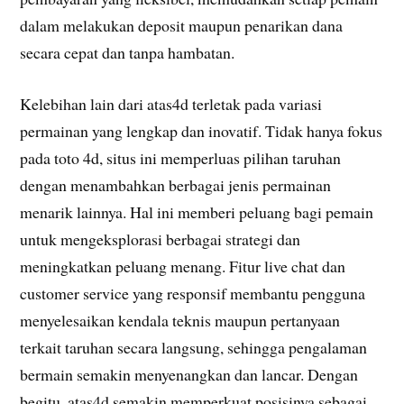
dalam melakukan deposit maupun penarikan dana
secara cepat dan tanpa hambatan.
Kelebihan lain dari atas4d terletak pada variasi
permainan yang lengkap dan inovatif. Tidak hanya fokus
pada toto 4d, situs ini memperluas pilihan taruhan
dengan menambahkan berbagai jenis permainan
menarik lainnya. Hal ini memberi peluang bagi pemain
untuk mengeksplorasi berbagai strategi dan
meningkatkan peluang menang. Fitur live chat dan
customer service yang responsif membantu pengguna
menyelesaikan kendala teknis maupun pertanyaan
terkait taruhan secara langsung, sehingga pengalaman
bermain semakin menyenangkan dan lancar. Dengan
begitu, atas4d semakin memperkuat posisinya sebagai